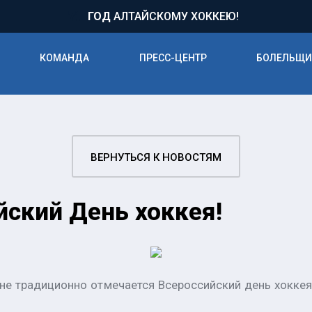
71
ГОД
АЛТАЙСКОМУ ХОККЕЮ!
КОМАНДА
ПРЕСС-ЦЕНТР
БОЛЕЛЬЩ
ВЕРНУТЬСЯ К НОВОСТЯМ
йский День хоккея!
ане традиционно отмечается Всероссийский день хоккея