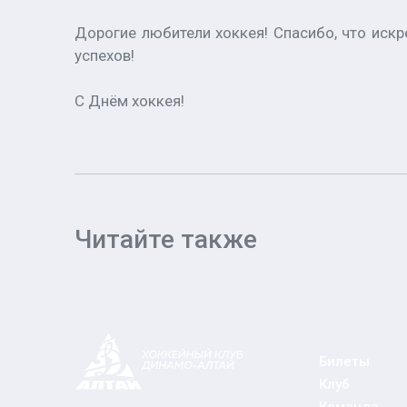
Дорогие любители хоккея! Спасибо, что иск
успехов!
С Днём хоккея!
Читайте также
Билеты
Клуб