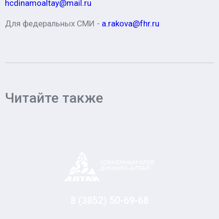
hcdinamoaltay@mail.ru
Для федеральных СМИ -
a.rakova@fhr.ru
Читайте также
8 (3852) 50-69-68