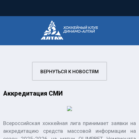
ВЕРНУТЬСЯ К НОВОСТЯМ
Аккредитация СМИ
Всероссийская хоккейная лига принимает заявки на
аккредитацию средств массовой информации на
сезон 2025-2026 на матчи OLIMPBET Чемпионата