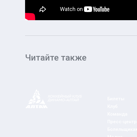
Читайте также
Билеты
Клуб
Команда
Пресс-центр
Болельщика
Медиа