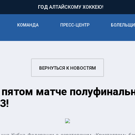
71
ГОД
АЛТАЙСКОМУ ХОККЕЮ!
КОМАНДА
ПРЕСС-ЦЕНТР
БОЛЕЛЬЩ
ВЕРНУТЬСЯ К НОВОСТЯМ
 пятом матче полуфиналь
3!