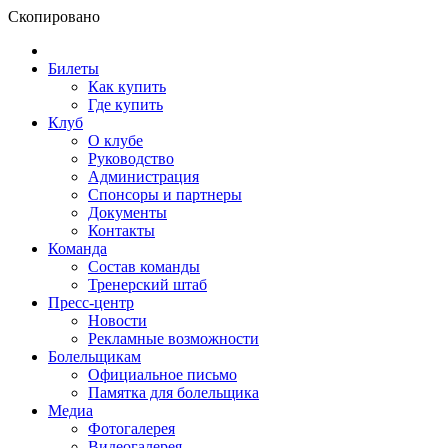
Скопировано
Билеты
Как купить
Где купить
Клуб
О клубе
Руководство
Администрация
Спонсоры и партнеры
Документы
Контакты
Команда
Состав команды
Тренерский штаб
Пресс-центр
Новости
Рекламные возможности
Болельщикам
Официальное письмо
Памятка для болельщика
Медиа
Фотогалерея
Видеогалерея