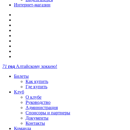
Интернет-магазин
71
год
Алтайскому хоккею!
Билеты
Как купить
Где купить
Клуб
О клубе
Руководство
Администрация
Спонсоры и партнеры
Документы
Контакты
Команда