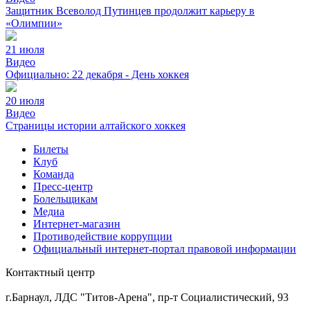
Защитник Всеволод Путинцев продолжит карьеру в
«Олимпии»
21 июля
Видео
Официально: 22 декабря - День хоккея
20 июля
Видео
Страницы истории алтайского хоккея
Билеты
Клуб
Команда
Пресс-центр
Болельщикам
Медиа
Интернет-магазин
Противодействие коррупции
Официальный интернет-портал правовой информации
Контактный центр
8 (3852) 50-69-68
г.Барнаул, ЛДС "Титов-Арена", пр-т Социалистический, 93