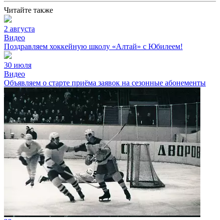
Читайте также
2 августа
Видео
Поздравляем хоккейную школу «Алтай» с Юбилеем!
30 июля
Видео
Объявляем о старте приёма заявок на сезонные абонементы