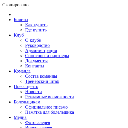
Скопировано
Билеты
Как купить
Где купить
Клуб
О клубе
Руководство
Администрация
Спонсоры и партнеры
Документы
Контакты
Команда
Состав команды
Тренерский штаб
Пресс-центр
Новости
Рекламные возможности
Болельщикам
Официальное письмо
Памятка для болельщика
Медиа
Фотогалерея
Видеогалерея