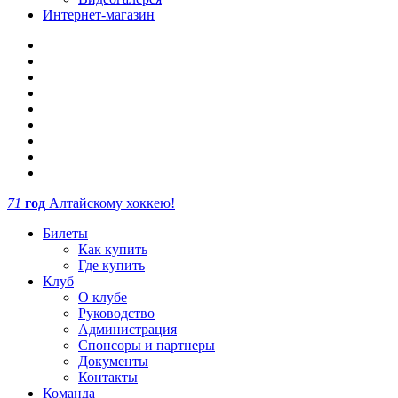
Интернет-магазин
71
год
Алтайскому хоккею!
Билеты
Как купить
Где купить
Клуб
О клубе
Руководство
Администрация
Спонсоры и партнеры
Документы
Контакты
Команда