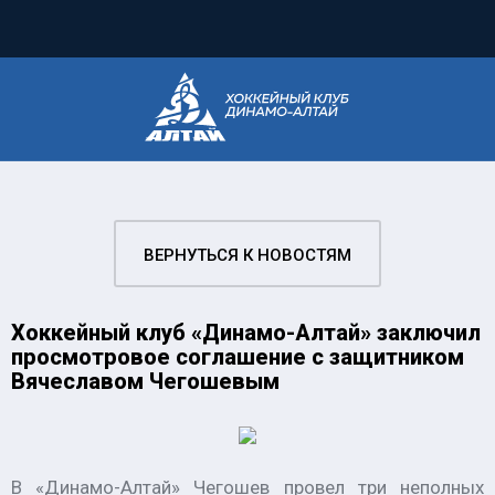
ВЕРНУТЬСЯ К НОВОСТЯМ
Хоккейный клуб «Динамо-Алтай» заключил
просмотровое соглашение с защитником
Вячеславом Чегошевым
В «Динамо-Алтай» Чегошев провел три неполных