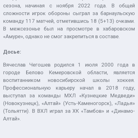
сезона, начиная с ноября 2022 года. В общей
сложности игрок обороны сыграл за барнаульскую
команду 117 матчей, отметившись 18 (5+13) очками.
В межсезонье был на просмотре в хабаровском
«Амуре», однако не смог закрепиться в составе.
Досье:
Вячеслав Чегошев родился 1 июля 2000 года в
городе Белово Кемеровской области, является
воспитанником новосибирской школы хоккея.
Профессиональную карьеру начал в 2018 году,
выступал за команды МХЛ «Кузнецкие Медведи»
(Новокузнецк), «Алтай» (Усть-Каменогорск), «Ладья»
(Тольятти). В ВХЛ играл за ХК «Тамбов» и «Динамо-
Алтай».