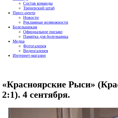
Состав команды
Тренерский штаб
Пресс-центр
Новости
Рекламные возможности
Болельщикам
Официальное письмо
Памятка для болельщика
Медиа
Фотогалерея
Видеогалерея
Интернет-магазин
«Красноярские Рыси» (Красн
2:1). 4 сентября.