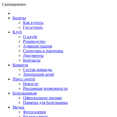
Скопировано
Билеты
Как купить
Где купить
Клуб
О клубе
Руководство
Администрация
Спонсоры и партнеры
Документы
Контакты
Команда
Состав команды
Тренерский штаб
Пресс-центр
Новости
Рекламные возможности
Болельщикам
Официальное письмо
Памятка для болельщика
Медиа
Фотогалерея
Видеогалерея