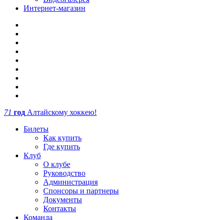
Интернет-магазин
71
год
Алтайскому хоккею!
Билеты
Как купить
Где купить
Клуб
О клубе
Руководство
Администрация
Спонсоры и партнеры
Документы
Контакты
Команда