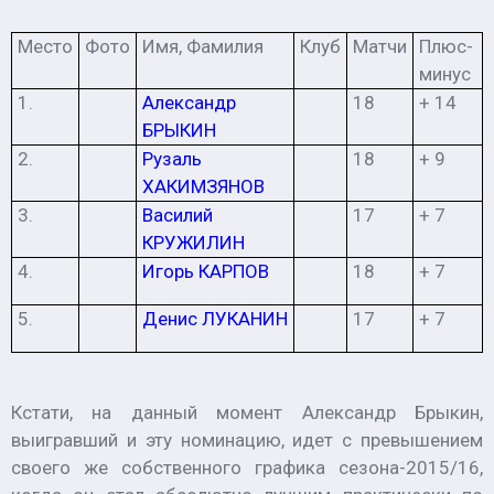
Место
Фото
Имя, Фамилия
Клуб
Матчи
Плюс-
минус
1.
Александр
18
+ 14
БРЫКИН
2.
Рузаль
18
+ 9
ХАКИМЗЯНОВ
3.
Василий
17
+ 7
КРУЖИЛИН
4.
Игорь КАРПОВ
18
+ 7
5.
Денис ЛУКАНИН
17
+ 7
Кстати, на данный момент
Александр Брыкин
,
выигравший и эту номинацию, идет с превышением
своего же собственного графика сезона-2015/16,