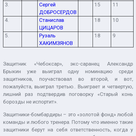
3.
Сергей
15
11
ДОБРОСЕРДОВ
4.
Станислав
18
10
ЦИЦАРОВ
5.
Рузаль
18
9
ХАКИМЗЯНОВ
Защитник «Чебоксар», экс-саранец
Александр
Брыкин
уже выиграл одну номинацию среди
защитников, поучаствовал во второй, и вот,
пожалуйста, выиграл третью.. Выиграет и четвертую,
лишний раз подтвердив поговорку «Старый конь
борозды не испортит».
Защитники-бомбардиры – это «золотой фонд» любой
команды и любого тренера. Потому что именно такие
защитники берут на себя ответственность, когда у