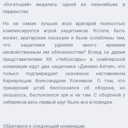
«богатырей» виделась одной из сильнейших в
первенстве.
Но не самая лучшая игра вратарей полностью
компенсируется игрой защитников. Кстати, быть
может, вратарские показали и были ослаблены тем,
что защитники уделяли много времени
несвойственным им обязанностям? Вслед за двумя
представителями ХК «Чебоксары» в снайперской
номинации идут два защитника «Динамо-Алтая», что
только подтверждает сказанное наставником
барнаульцев
Александром Усачевым
. О том, что
тренерский штаб беспокоился об обороне, но
оказалось, беспокоился зря и не там. С обороной у
сибиряков весь первый круг было все в порядке.
Обратимся к следующей номинации: