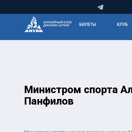
БИЛЕТЫ
КЛУБ
Министром спорта Ал
Панфилов