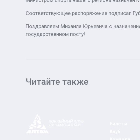
Министром спорта нашего региона назначен 
Соответствующее распоряжение подписал Губ
Поздравляем Михаила Юрьевича с назначение
государственном посту!
Читайте также
Билеты
Клуб
Команда