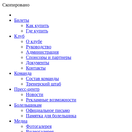
Скопировано
Билеты
Как купить
Где купить
Клуб
О клубе
Руководство
Администрация
Спонсоры и партнеры
Документы
Контакты
Команда
Состав команды
Тренерский штаб
Пресс-центр
Новости
Рекламные возможности
Болельщикам
Официальное письмо
Памятка для болельщика
Медиа
Фотогалерея
Видеогалерея