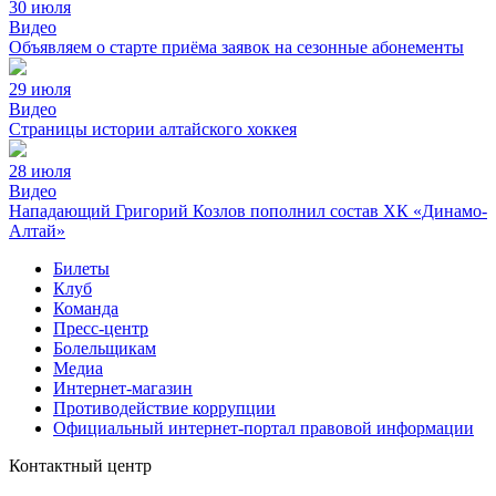
30 июля
Видео
Объявляем о старте приёма заявок на сезонные абонементы
29 июля
Видео
Страницы истории алтайского хоккея
28 июля
Видео
Нападающий Григорий Козлов пополнил состав ХК «Динамо-
Алтай»
Билеты
Клуб
Команда
Пресс-центр
Болельщикам
Медиа
Интернет-магазин
Противодействие коррупции
Официальный интернет-портал правовой информации
Контактный центр
8 (3852) 50-69-68