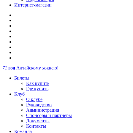
Интернет-магазин
71
год
Алтайскому хоккею!
Билеты
Как купить
Где купить
Клуб
О клубе
Руководство
Администрация
Спонсоры и партнеры
Документы
Контакты
Команда