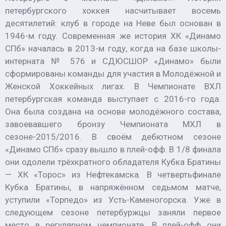
петербургского хоккея насчитывает восемь
десятилетий: клуб в городе на Неве был основан в
1946-м году. Современная же история ХК «Динамо
СПб» началась в 2013-м году, когда на базе школы-
интерната № 576 и СДЮСШОР «Динамо» были
сформированы команды для участия в Молодёжной и
Женской Хоккейных лигах. В Чемпионате ВХЛ
петербургская команда выступает с 2016-го года.
Она была создана на основе молодёжного состава,
завоевавшего бронзу Чемпионата МХЛ в
сезоне-2015/2016. В своём дебютном сезоне
«Динамо СПб» сразу вышло в плей-офф. В 1/8 финала
они одолели трёхкратного обладателя Кубка Братины
— ХК «Торос» из Нефтекамска. В четвертьфинале
Кубка Братины, в напряжённом седьмом матче,
уступили «Торпедо» из Усть-Каменогорска. Уже в
следующем сезоне петербуржцы заняли первое
место в регулярном чемпионате. В плей-офф они