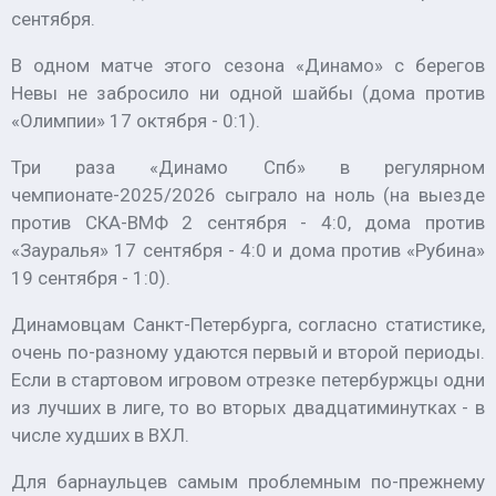
сентября.
В одном матче этого сезона «Динамо» с берегов
Невы не забросило ни одной шайбы (дома против
«Олимпии» 17 октября - 0:1).
Три раза «Динамо Спб» в регулярном
чемпионате-2025/2026 сыграло на ноль (на выезде
против СКА-ВМФ 2 сентября - 4:0, дома против
«Зауралья» 17 сентября - 4:0 и дома против «Рубина»
19 сентября - 1:0).
Динамовцам Санкт-Петербурга, согласно статистике,
очень по-разному удаются первый и второй периоды.
Если в стартовом игровом отрезке петербуржцы одни
из лучших в лиге, то во вторых двадцатиминутках - в
числе худших в ВХЛ.
Для барнаульцев самым проблемным по-прежнему