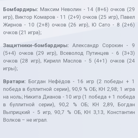
Бомбардиры:
Максим Неволин - 14 (8+6) очков (29
игр), Виктор Комаров - 11 (2+9) очков (25 игр), Павел
Жирнов - 10 (2+8) очков (26 игр), Ю Сато - 8 (2+6)
очков (21 игра);
Защитники-бомбардиры:
Александр Сорокин - 9
(5+4) очков (29 игр), Всеволод Путинцев - 6 (3+3)
очков (28 игр), Кирилл Маслов - 5 (4+1) очков (24
игры);
Вратари:
Богдан Нефёдов - 16 игр (2 победы + 1
победа в буллитной серии), 90,9 % ОБ; КН 2,98; 1 игра
на ноль; Никита Дианов - 10 игр (1 победа + 1 победа
в буллитной серии), 90,2 % ОБ; КН 2,89, Богдан
Выприцкий - 5 игр, 90,7 % ОБ, КН 3,13, Константин
Волков – не играл.