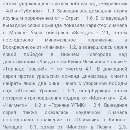
затем одержали две «сухие» победы над «Зауральем»
- 4:0 и «Рубином» - 1:0. Завершилась домашняя серия
крупным поражением от «Югры» – 1:6. В следующей
выездной серии команда показала характер: сначала
в Москве была обыграна «Звезда» - 2:1, затем
последовало минимальное поражение в
Воскресенске от «Химика» - 1:2, а завершилась серия
яркой победой в Нижнем Новгороде над
действующим обладателем Кубка Чемпиона России –
«Торпедо-Горький» – со счётом 4:1. В домашней
серии против уральских команд динамовцы смогли
набрать лишь два очка. Начав с уверенной победы
над «Южным Уралом» - 5:1, петербуржцы затем
потерпели три поражения подряд: от «Магнитки» - 2:4,
«Челмета» - 1:2 и «Горняка-УГМК» - 2:4. Выездная
серия также оказалась неудачной. Сначала
последовало поражение от «Олимпии» в Кирово-
Чепецке - 0:1, затем от «Молота» в Перми - 2:3.