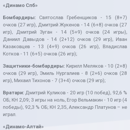
«Динамо Спб»
Бомбардиры:
Святослав Гребенщиков - 15 (8+7)
очков (27 игр), Дмитрий Жукенов - 14 (6+8) очков (27
игр), Дмитрий Зуган - 14 (5+9) очков (24 игры),
Даниил Давыдов - 14 (2+12) очков (29 игр), Иван
Казаковцев - 13 (4+9) очков (26 игр), Владислав
Котков - 11 (6+5) очков (26 игр);
Защитники-бомбардиры:
Кирилл Меляков - 10 (2+8)
очков (29 игр), Эмиль Нургалиев - 8 (2+6) очков (28
игр), Михаил Тихонов - 7 (3+4) очков (29 игр);
Вратари:
Дмитрий Куликов - 20 игр (10 побед), 92,6 %
ОБ; КН 2,09; 3 игры на ноль, Егор Вельмакин - 10 игр (4
победы), 92,3 % ОБ; КН 2,35, Александр Платунов – не
играл.
«Динамо-Алтай»