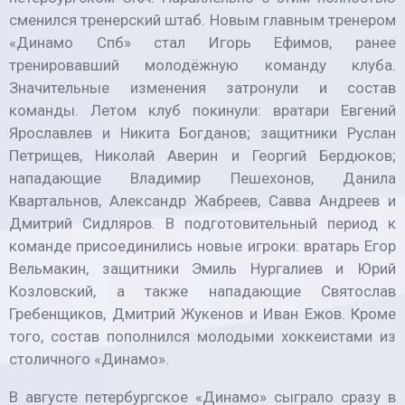
сменился тренерский штаб. Новым главным тренером
«Динамо Спб» стал Игорь Ефимов, ранее
тренировавший молодёжную команду клуба.
Значительные изменения затронули и состав
команды. Летом клуб покинули: вратари Евгений
Ярославлев и Никита Богданов; защитники Руслан
Петрищев, Николай Аверин и Георгий Бердюков;
нападающие Владимир Пешехонов, Данила
Квартальнов, Александр Жабреев, Савва Андреев и
Дмитрий Сидляров. В подготовительный период к
команде присоединились новые игроки: вратарь Егор
Вельмакин, защитники Эмиль Нургалиев и Юрий
Козловский, а также нападающие Святослав
Гребенщиков, Дмитрий Жукенов и Иван Ежов. Кроме
того, состав пополнился молодыми хоккеистами из
столичного «Динамо».
В августе петербургское «Динамо» сыграло сразу в