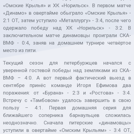
«Омские Крылья» и ХК «Норильск». В первом матче
«Динамо» в овертайме обыграло «Омские Крылья» -
2:1 ОТ, затем уступило «Металлургу» - 3:4, после чего
одержало победу над ХК «Норильск» - 3:2. В
заключительном матче динамовцы проиграли СКА-
ВМФ - 0:4, заняв на домашнем турнире четвёртое
место из пяти.
Текущий сезон для петербуржцев начался с
уверенной гостевой победы над земляками из СКА-
ВМФ – 4:0. А вот первый фактический выезд в
сентябре принёс команде Игоря Ефимова два
поражения: от «Бурана» - 2:3 и «Ростова» - 3:4.
Встречу с «Тамбовом» удалось завершить в свою
пользу – 4:1. Первая домашняя серия для
ближайшего соперника барнаульцев сложилась
неоднозначно. Сначала питерские «динамовцы»
уступили в овертайме «Омским Крыльям» - 3:4 ОТ,