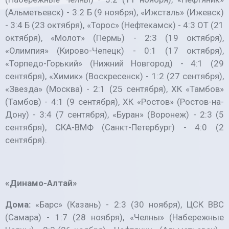
(Альметьевск) - 3:2 Б (9 ноября), «Ижсталь» (Ижевск)
- 3:4 Б (23 октября), «Торос» (Нефтекамск) - 4:3 ОТ (21
октября), «Молот» (Пермь) - 2:3 (19 октября),
«Олимпия» (Кирово-Чепецк) - 0:1 (17 октября),
«Торпедо-Горький» (Нижний Новгород) - 4:1 (29
сентября), «Химик» (Воскресенск) - 1:2 (27 сентября),
«Звезда» (Москва) - 2:1 (25 сентября), ХК «Тамбов»
(Тамбов) - 4:1 (9 сентября), ХК «Ростов» (Ростов-на-
Дону) - 3:4 (7 сентября), «Буран» (Воронеж) - 2:3 (5
сентября), СКА-ВМФ (Санкт-Петербург) - 4:0 (2
сентября).
«Динамо-Алтай»
Дома:
«Барс» (Казань) - 2:3 (30 ноября), ЦСК ВВС
(Самара) - 1:7 (28 ноября), «Челны» (Набережные