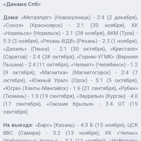
«Динамо Спб»
Дома:
«Металлург» (Новокузнецк) - 2:4 (2 декабря),
«Сокол» (Красноярск) - 2:1 (30 ноября), ХК
«Норильск» (Норильск) - 2:1 (28 ноября), АКМ (Тула) -
5:3 (3 ноября), «Рязань-ВДВ» (Рязань) - 2:3 (1 ноября),
«Дизель» (Пенза) - 2:1 (30 октября), «Кристалл»
(Саратов) - 2:4 (28 октября), «Горняк-УГМК» (Верхняя
Пышма) - 2:4 (11 октября), «Челмет» (Челябинск) - 1:2
(9 октября), «Магнитка» (Магнитогорск) - 2:4 (7
октября), «Южный Урал» (Орск) - 5:1 (5 октября),
«Югра» (Ханты-Мансийск) - 1:6 (21 сентября), «Рубин»
(Тюмень) - 1:0 (19 сентября), «Зауралье» (Курган) - 4:0
(17 сентября), «Омские Крылья» - 3:4 ОТ (15
сентября).
На выезде:
«Барс» (Казань) - 4:3 Б (15 ноября), ЦСК
ВВС (Самара) - 3:2 (13 ноября), ХК «Челны»
(Набережные Челны) - 3:2 (11 ноября), «Нефтяник»