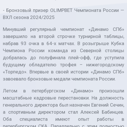
- Бронзовый призер OLIMPBET Чемпионата России —
ВХЛ сезона 2024/2025
Минувший регулярный чемпионат «Динамо СПб»
завершило на второй строчке турнирной таблицы,
набрав 93 очка в 64-х матчах. В розыгрыше Кубка
Чемпиона России команда из Северной столицы
добралась до полуфинала плей-офф, где уступила
будущему обладателю трофея – нижегородскому
«Торпедо». Впервые в своей истории «Динамо СПб»
завоевало бронзовые медали чемпионата России.
Летом в петербургском «Динамо» произошли
масштабные кадровые перестановки. На должность
генерального директора был назначен Евгений Сечин,
а спортивным директором стал Алексей Бабинцев.
Оба специалиста имеют опыт работы в
петербургском СКА. Параллельно с этим полностью