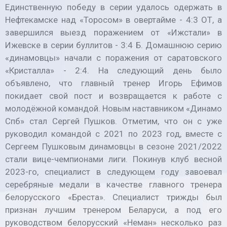
Единственную победу в серии удалось одержать в
Нефтекамске над «Торосом» в овертайме - 4:3 ОТ, а
завершился выезд поражением от «Ижстали» в
Ижевске в серии буллитов - 3:4 Б. Домашнюю серию
«динамовцы» начали с поражения от саратовского
«Кристалла» - 2:4. На следующий день было
объявлено, что главный тренер Игорь Ефимов
покидает свой пост и возвращается к работе с
молодёжной командой. Новым наставником «Динамо
Спб» стал Сергей Пушков. Отметим, что он с уже
руководил командой с 2021 по 2023 год, вместе с
Сергеем Пушковым динамовцы в сезоне 2021/2022
стали вице-чемпионами лиги. Покинув клуб весной
2023-го, специалист в следующем году завоевал
серебряные медали в качестве главного тренера
белорусского «Бреста». Специалист трижды был
признан лучшим тренером Беларуси, а под его
руководством белорусский «Неман» несколько раз