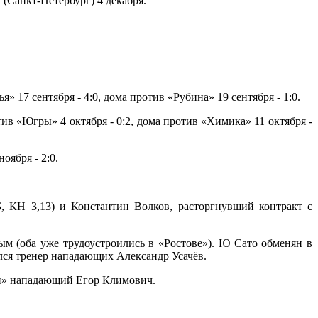
 (Санкт-Петербург) 4 декабря.
17 сентября - 4:0, дома против «Рубина» 19 сентября - 1:0.
в «Югры» 4 октября - 0:2, дома против «Химика» 11 октября -
оября - 2:0.
 КН 3,13) и Константин Волков, расторгнувший контракт с
 (оба уже трудоустроились в «Ростове»). Ю Сато обменян в
лся тренер нападающих Александр Усачёв.
и» нападающий Егор Климович.