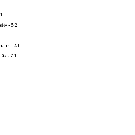
:1
й» - 5:2
ай» - 2:1
й» - 7:1