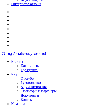
Интернет-магазин
71
год
Алтайскому хоккею!
Билеты
Как купить
Где купить
Клуб
О клубе
Руководство
Администрация
Спонсоры и партнеры
Документы
Контакты
Команда