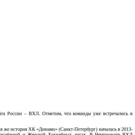
та России – ВХЛ. Отметим, что команды уже встречались в
ая же история ХК «Динамо» (Санкт-Петербург) началась в 2013-
олодёжной и Женской Хоккейных лигах. В Чемпионате ВХЛ