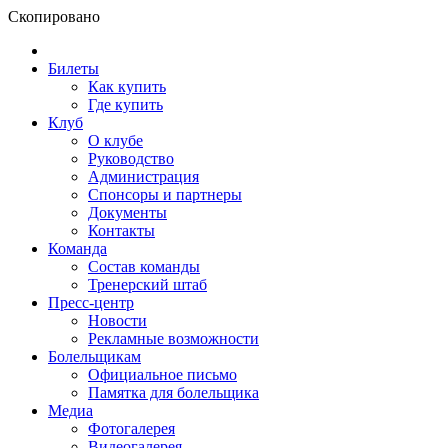
Скопировано
Билеты
Как купить
Где купить
Клуб
О клубе
Руководство
Администрация
Спонсоры и партнеры
Документы
Контакты
Команда
Состав команды
Тренерский штаб
Пресс-центр
Новости
Рекламные возможности
Болельщикам
Официальное письмо
Памятка для болельщика
Медиа
Фотогалерея
Видеогалерея