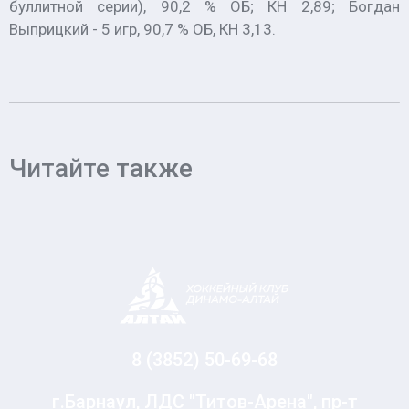
буллитной серии), 90,2 % ОБ; КН 2,89; Богдан
Выприцкий - 5 игр, 90,7 % ОБ, КН 3,13.
Читайте также
8 (3852) 50-69-68
г.Барнаул, ЛДС "Титов-Арена", пр-т