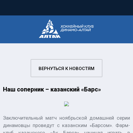
ВЕРНУТЬСЯ К НОВОСТЯМ
Наш соперник – казанский «Барс»
Заключительный матч ноябрьской домашней серии
динамовцы проведут с казанским «Барсом». Фарм-
клуб казанского «Ак Барса» начинал играть в