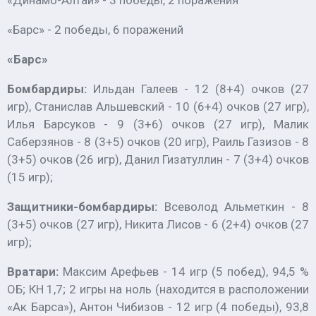
«Динамо-Алтай» - 3 победы, 2 поражения
«Барс» - 2 победы, 6 поражений
«Барс»
Бомбардиры:
Ильдан Галеев - 12 (8+4) очков (27
игр), Станислав Альшевский - 10 (6+4) очков (27 игр),
Илья Барсуков - 9 (3+6) очков (27 игр), Малик
Саберзянов - 8 (3+5) очков (20 игр), Раиль Газизов - 8
(3+5) очков (26 игр), Данил Гизатуллин - 7 (3+4) очков
(15 игр);
Защитники-бомбардиры:
Всеволод Альметкин - 8
(3+5) очков (27 игр), Никита Лисов - 6 (2+4) очков (27
игр);
Вратари:
Максим Арефьев - 14 игр (5 побед), 94,5 %
ОБ; КН 1,7; 2 игры на ноль (находится в расположении
«Ак Барса»), Антон Чибизов - 12 игр (4 победы), 93,8