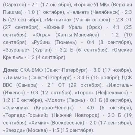
(Саратов) - 2:1 (17 октября), «Горняк-УГМК» (Верхняя
Пышма) - 1:0 (1 октября), «Челмет» (Челябинск) - 2:3
Б (29 сентября), «Магнитка» (Магнитогорск) - 2:3 ОТ
(27 сентября), «Южный Урал» (Орск) - 4:1 (25
сентября), «Югра» (Ханты-Мансийск) - 1:2 (10
сентября), «Рубин» (Тюмень) - 0:4 (8 сентября),
«Зауралье» (Курган) - 3:2 Б (6 сентября), «Омские
Крылья» - 1:2 (4 сентября).
Дома:
СКА-ВМФ (Санкт-Петербург) - 3:0 (17 ноября),
«Динамо» (Санкт-Петербург) - 3:4 Б (15 ноября), ЦСК
ВВС (Самара) - 2:1 ОТ (29 октября), «Ижсталь»
(Ижевск) - 0:3 (12 октября), «Торос» (Нефтекамск) -
1:2 (10 октября), «Молот» (Пермь) - 0:1 Б (8 октября),
«Олимпия» (Кирово-Чепецк) - 4:0 (6 октября),
«Торпедо-Горький» (Нижний Новгород) - 2:3 Б (19
сентября), «Химик» (Воскресенск) - 2:0 (17 сентября),
«Звезда» (Москва) - 1:5 (15 сентября).