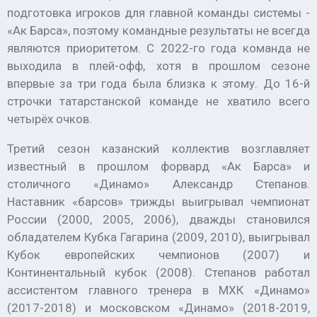
подготовка игроков для главной команды системы -
«Ак Барса», поэтому командные результаты не всегда
являются приоритетом. С 2022-го года команда не
выходила в плей-офф, хотя в прошлом сезоне
впервые за три года была близка к этому. До 16-й
строчки татарстанской команде не хватило всего
четырёх очков.
Третий сезон казанский коллектив возглавляет
известный в прошлом форвард «Ак Барса» и
столичного «Динамо» Александр Степанов.
Наставник «барсов» трижды выигрывал чемпионат
России (2000, 2005, 2006), дважды становился
обладателем Кубка Гагарина (2009, 2010), выигрывал
Кубок европейских чемпионов (2007) и
Континентальный кубок (2008). Степанов работал
ассистентом главного тренера в МХК «Динамо»
(2017-2018) и московском «Динамо» (2018-2019,