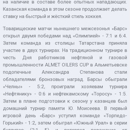
на наличие в составе более опытных нападающих.
Казанская команда в этом сезоне продолжает делать
ставку на быстрый и жёсткий стиль хоккея.
Товарищеские матчи нынешнего межсезонья «Барс»
открыл двумя победами над «Олимпией» - 7:1 и 6:4.
Затем команда из столицы Татарстана приняла
участие в двух турнирах. На традиционном турнире в
честь Дня работников нефтяной и газовой
промышленности ALMET OILERS CUP в Альметьевске
подопечные Александра Степанова стали
обладателями бронзовых наград. Барсы обыграли
«Челны» - 5:2, проиграли хозяевам турнира
«Нефтянику» - 0:6 и нефтекамскому «Торосу» - 1:5.
Затем в плане подготовки к сезону у казанцев был
домашний турнир памяти Ю. Моисеева. В первый
игровой день «Барс» уступил команде «Торпедо-
Горький» - 1:2, затем обыграл «Южный Урал» в серии