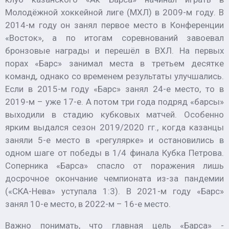
Молодёжной хоккейной лиге (МХЛ) в 2009-м году. В
2014-м году он занял первое место в Конференции
«Восток», а по итогам соревнований завоевал
бронзовые награды и перешёл в ВХЛ. На первых
порах «Барс» занимал места в третьем десятке
команд, однако со временем результаты улучшались.
Если в 2015-м году «Барс» занял 24-е место, то в
2019-м – уже 17-е. А потом три года подряд «барсы»
выходили в стадию кубковых матчей. Особенно
ярким выдался сезон 2019/2020 гг., когда казанцы
заняли 5-е место в «регулярке» и остановились в
одном шаге от победы в 1/4 финала Кубка Петрова.
Соперника «Барса» спасло от поражения лишь
досрочное окончание чемпионата из-за пандемии
(«СКА-Нева» уступала 1:3). В 2021-м году «Барс»
занял 10-е место, в 2022-м – 16-е место.
Важно понимать, что главная цель «Барса» -