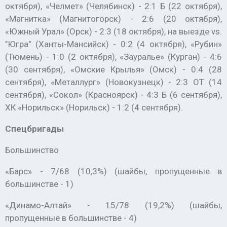
октября), «Челмет» (Челябинск) - 2:1 Б (22 октября),
«Магнитка» (Магнитогорск) - 2:6 (20 октября),
«Южный Урал» (Орск) - 2:3 (18 октября), на выезде vs.
"Югра" (Ханты-Мансийск) - 0:2 (4 октября), «Рубин»
(Тюмень) - 1:0 (2 октября), «Зауралье» (Курган) - 4:6
(30 сентября), «Омские Крылья» (Омск) - 0:4 (28
сентября), «Металлург» (Новокузнецк) - 2:3 ОТ (14
сентября), «Сокол» (Красноярск) - 4:3 Б (6 сентября),
ХК «Норильск» (Норильск) - 1:2 (4 сентября).
Спецбригады
Большинство
«Барс» - 7/68 (10,3%) (шайбы, пропущенные в
большинстве - 1)
«Динамо-Алтай» - 15/78 (19,2%) (шайбы,
пропущенные в большинстве - 4)