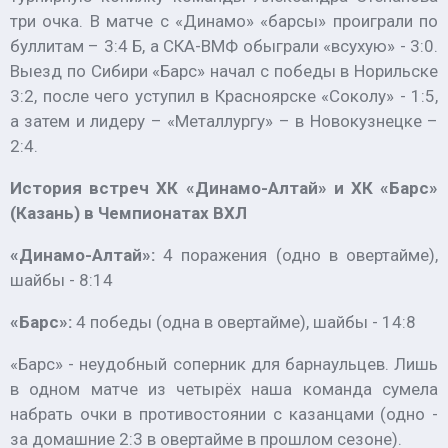
три очка. В матче с «Динамо» «барсы» проиграли по
буллитам – 3:4 Б, а СКА-ВМФ обыграли «всухую» - 3:0.
Выезд по Сибири «Барс» начал с победы в Норильске
3:2, после чего уступил в Красноярске «Соколу» - 1:5,
а затем и лидеру – «Металлургу» – в Новокузнецке –
2:4.
История встреч ХК «Динамо-Алтай» и ХК «Барс»
(Казань) в Чемпионатах ВХЛ
«Динамо-Алтай»:
4 поражения (одно в овертайме),
шайбы - 8:14
«Барс»:
4 победы (одна в овертайме), шайбы - 14:8
«Барс» - неудобный соперник для барнаульцев. Лишь
в одном матче из четырёх наша команда сумела
набрать очки в противостоянии с казанцами (одно -
за домашние 2:3 в овертайме в прошлом сезоне).