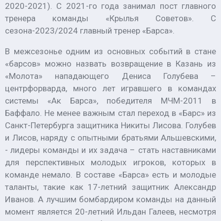
2020-2021). С 2021-го года занимал пост главного
тренера команды «Крылья Советов». С
сезона-2023/2024 главный тренер «Барса».
В межсезонье одним из основных событий в стане
«барсов» можно назвать возвращение в Казань из
«Молота» нападающего Дениса Голубева –
центрфорварда, много лет игравшего в командах
системы «Ак Барса», победителя МЧМ-2011 в
Баффало. Не менее важным стал переход в «Барс» из
Санкт-Петербурга защитника Никиты Лисова. Голубев
и Лисов, наряду с опытными братьями Альшевскими,
- лидеры команды и их задача – стать наставниками
для перспективных молодых игроков, которых в
команде немало. В составе «Барса» есть и молодые
таланты, такие как 17-летний защитник Александр
Иванов. А лучшим бомбардиром команды на данный
момент является 20-летний Ильдан Галеев, несмотря