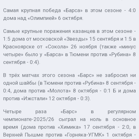
Самая крупная победа «Барса» в этом сезоне - 4:0
дома над «Олимпией» 6 октября.
Самые крупные поражения казанцев в этом сезоне -
1:5 дома от московской «Звезды» 15 сентября и 1:5 в
Красноярске от «Сокола» 26 ноября (также «минус
четыре» было у «Барса» в Тюмени против «Рубина» 8
сентября - 0:4).
В трёх матчах этого сезона «Барс» не забросил ни
одной шайбы (в Тюмени против «Рубина» 8 сентября -
0:4, дома против «Молота» 8 октября - 0:1 Б и дома
против «Ижстали» 12 октября - 0:3).
Четыре раза «Барс» в регулярном
чемпионате-2025/26 сыграл на ноль в основное
время (дома против «Химика» 17 сентября - 2:0, в
Верхней Пышме против «Горняка-УГМК» 1 октября -