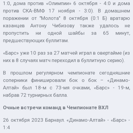
1:0, дома против «Олимпии» 6 октября - 4:0 и дома
против СКА-ВМФ 17 ноября - 3:0). В домашнем
поражении от "Молота" 8 октября (0:1 Б) вратарю
казанцев Антону Чибизову также удалось не
пропустить ни одной шайбы за 65 минут,
предшествующих буллитам.
«Барс» уже 10 раз за 27 матчей играл в овертайме (из
них в 8 случаях матч переходил в буллитную серию).
В прошлом регулярном чемпионате сегодняшние
соперники финишировали бок о бок – «Динамо-
Алтай» был 18-м с 73-мя очками, «Барс» - 19-м,
набрав 72 турнирных балла.
Очные встречи команд в Чемпионате ВХЛ
26 октября 2023 Барнаул. «Динамо-Алтай» - «Барс» -
1:4