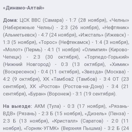
«Динамо-Алтай»
Дома:
ЦСК ВВС (Самара) - 1:7 (28 ноября), «Челны»
(Набережные Челны) - 2:3 (26 ноября), «Нефтяник»
(Альметьевск) - 4:7 (24 ноября), «Ижсталь» (Ижевск) -
1:3 (5 ноября), «Торос» (Нефтекамск) - 1:4 (3 ноября),
«Молот» (Пермь) - 4:1 (1 ноября) «Олимпия» (Кирово-
Чепецк) - 2:3 (30 октября), «Торпедо-Горький»
(Нижний Новгород) - 0:3 (13 октября), «Химик»
(Воскресенск) - 0:4 (11 октября), «Звезда» (Москва) -
4:2 (9 октября), ХК «Тамбов2 (Тамбов) - 3:4 ОТ (23
сентября), ХК «Ростов» (Ростов-на-Дону) - 3:4 (21
сентября), «Буран» (Воронеж) - 3:1 (19 сентября).
На выезде:
АКМ (Тула) - 0:3 (17 ноября), «Рязань-
ВДВ» (Рязань) - 2:3 Б (15 ноября), «Дизель» (Пенза) -
2:3 Б (13 ноября), «Кристалл» (Саратов) - 2:0 (11
ноября), «Горняк-УГМК» (Верхняя Пышма) - 3:2 Б (24