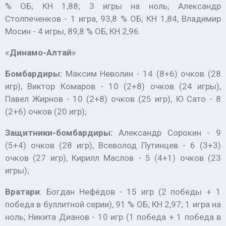
% ОБ; КН 1,88; 3 игры на ноль; Александр
Столпеченков - 1 игра, 93,8 % ОБ; КН 1,84, Владимир
Мосин - 4 игры, 89,8 % ОБ, КН 2,96.
«Динамо-Алтай»
Бомбардиры:
Максим Неволин - 14 (8+6) очков (28
игр), Виктор Комаров - 10 (2+8) очков (24 игры),
Павел Жирнов - 10 (2+8) очков (25 игр), Ю Сато - 8
(2+6) очков (20 игр);
Защитники-бомбардиры:
Александр Сорокин - 9
(5+4) очков (28 игр), Всеволод Путинцев - 6 (3+3)
очков (27 игр), Кирилл Маслов - 5 (4+1) очков (23
игры);
Вратари
: Богдан Нефёдов - 15 игр (2 победы + 1
победа в буллитной серии), 91 % ОБ; КН 2,97; 1 игра на
ноль; Никита Дианов - 10 игр (1 победа + 1 победа в