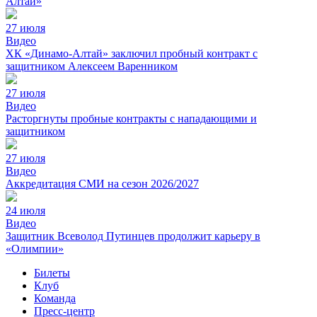
Алтай»
27 июля
Видео
ХК «Динамо-Алтай» заключил пробный контракт с
защитником Алексеем Варенником
27 июля
Видео
Расторгнуты пробные контракты с нападающими и
защитником
27 июля
Видео
Аккредитация СМИ на сезон 2026/2027
24 июля
Видео
Защитник Всеволод Путинцев продолжит карьеру в
«Олимпии»
Билеты
Клуб
Команда
Пресс-центр