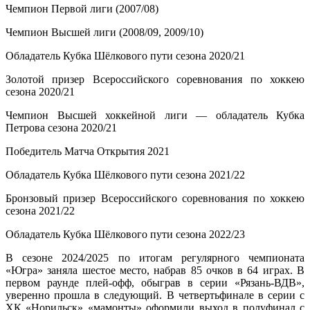
Чемпион Первой лиги (2007/08)
Чемпион Высшей лиги (2008/09, 2009/10)
Обладатель Кубка Шёлкового пути сезона 2020/21
Золотой призер Всероссийского соревнования по хоккею
сезона 2020/21
Чемпион Высшей хоккейной лиги — обладатель Кубка
Петрова сезона 2020/21
Победитель Матча Открытия 2021
Обладатель Кубка Шёлкового пути сезона 2021/22
Бронзовый призер Всероссийского соревнования по хоккею
сезона 2021/22
Обладатель Кубка Шёлкового пути сезона 2022/23
В сезоне 2024/2025 по итогам регулярного чемпионата
«Югра» заняла шестое место, набрав 85 очков в 64 играх. В
первом раунде плей-офф, обыграв в серии «Рязань-ВДВ»,
уверенно прошла в следующий. В четвертьфинале в серии с
ХК «Норильск» «мамонты» оформили выход в полуфинал с