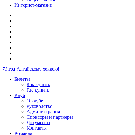
Интернет-магазин
71
год
Алтайскому хоккею!
Билеты
Как купить
Где купить
Клуб
О клубе
Руководство
Администрация
Спонсоры и партнеры
Документы
Контакты
Команда