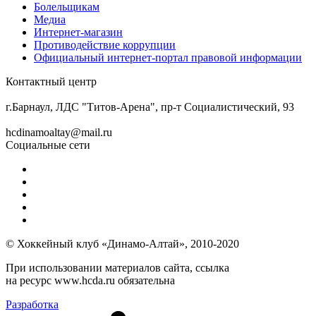
Болельщикам
Медиа
Интернет-магазин
Противодействие коррупции
Официальный интернет-портал правовой информации
Контактный центр
8 (3852) 50-69-68
г.Барнаул, ЛДС "Титов-Арена", пр-т Социалистический, 93
hcdinamoaltay@mail.ru
Социальные сети
© Хоккейный клуб «Динамо-Алтай», 2010-2020
При использовании материалов сайта, ссылка
на ресурс www.hcda.ru обязательна
Разработка