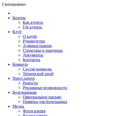
Скопировано
Билеты
Как купить
Где купить
Клуб
О клубе
Руководство
Администрация
Спонсоры и партнеры
Документы
Контакты
Команда
Состав команды
Тренерский штаб
Пресс-центр
Новости
Рекламные возможности
Болельщикам
Официальное письмо
Памятка для болельщика
Медиа
Фотогалерея
Видеогалерея