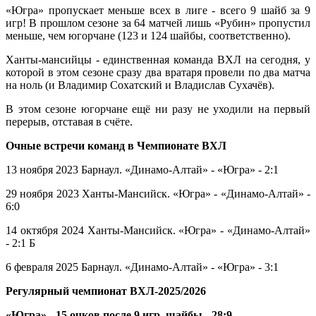
«Югра» пропускает меньше всех в лиге - всего 9 шайб за 9
игр! В прошлом сезоне за 64 матчей лишь «Рубин» пропустил
меньше, чем югорчане (123 и 124 шайбы, соответственно).
Ханты-мансийцы - единственная команда ВХЛ на сегодня, у
которой в этом сезоне сразу два вратаря провели по два матча
на ноль (и Владимир Сохатский и Владислав Сухачёв).
В этом сезоне югорчане ещё ни разу не уходили на первый
перерыв, отставая в счёте.
Очные встречи команд в Чемпионате ВХЛ
13 ноября 2023 Барнаул. «Динамо-Алтай» - «Югра» - 2:1
29 ноября 2023 Ханты-Мансийск. «Югра» - «Динамо-Алтай» -
6:0
14 октября 2024 Ханты-Мансийск. «Югра» - «Динамо-Алтай»
- 2:1 Б
6 февраля 2025 Барнаул. «Динамо-Алтай» - «Югра» - 3:1
Регулярный чемпионат ВХЛ-2025/2026
«Югра» - 15 очков после 9 игр, шайбы - 28:9