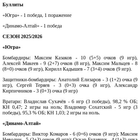
Буллиты
«Югра» - 1 победа, 1 поражение
«Динамо-Алтай» - 1 победа
СЕЗОН 2025/2026
«Югра»
Бомбардиры: Максим Казаков - 10 (5+5) очков (9 игр),
Алексей Макеев - 9 (2+7) очков (8 игр), Максим Мальцев - 8
(8+0) очков (9 игр), Кирилл Кадышев - 7 (3+4) очков (9 игр).
Защитники-бомбардиры: Анатолий Елизаров - 3 (1+2) очка (9
игр), Сергей Теряев - 3 (0+3) очка (9 игр), Александр
Кирпичников - 3 (0+3) очка (9 игр)
Вратари: Владислав Сухачёв - 6 игр (3 победы), 98,2 % ОБ;
КН 0,47; 2 игры на ноль; Владимир Сохатский - 5 игр (3
победы), 95,3 % ОБ; КН 1,03; 2 игры на ноль.
«Динамо-Алтай»
Бомбардиры: Виктор Комаров - 6 (0+6) очков (9 игр); Максим
Неволин - 5 (2+3) очков (9 игр); Оскар Булавчук - 4 (1+3) очка