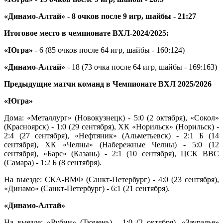
«Динамо-Алтай» - 8 очков после 9 игр, шайбы - 21:27
Итоговое место в чемпионате ВХЛ-2024/2025:
«Югра»
- 6 (85 очков после 64 игр, шайбы - 160:124)
«Динамо-Алтай»
- 18 (73 очка после 64 игр, шайбы - 169:163)
Предыдущие матчи команд в Чемпионате ВХЛ 2025/2026
«Югра»
Дома: «Металлург» (Новокузнецк) - 5:0 (2 октября), «Сокол»
(Красноярск) - 1:0 (29 сентября), ХК «Норильск» (Норильск) -
2:4 (27 сентября), «Нефтяник» (Альметьевск) - 2:1 Б (14
сентября), ХК «Челны» (Набережные Челны) - 5:0 (12
сентября), «Барс» (Казань) - 2:1 (10 сентября), ЦСК ВВС
(Самара) - 1:2 Б (8 сентября).
На выезде: СКА-ВМФ (Санкт-Петербург) - 4:0 (23 сентября),
«Динамо» (Санкт-Петербург) - 6:1 (21 сентября).
«Динамо-Алтай»
На выезде: «Рубин» (Тюмень) - 1:0 (2 октября), «Зауралье»