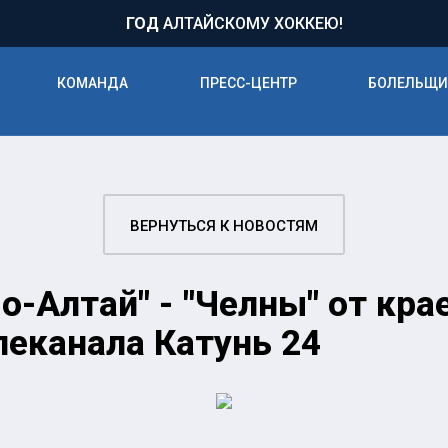
71
ГОД
АЛТАЙСКОМУ ХОККЕЮ!
КОМАНДА
ПРЕСС-ЦЕНТР
БОЛЕЛЬЩ
ВЕРНУТЬСЯ К НОВОСТЯМ
-Алтай" - "Челны" от кра
еканала Катунь 24