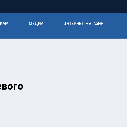
ИКАМ
МЕДИА
ИНТЕРНЕТ-МАГАЗИН
евого