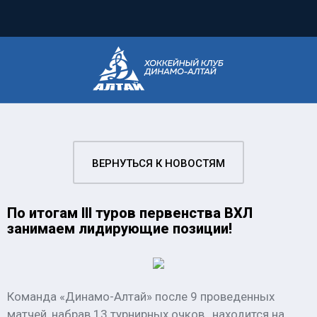
ВЕРНУТЬСЯ К НОВОСТЯМ
По итогам III туров первенства ВХЛ
занимаем лидирующие позиции!
Команда «Динамо-Алтай» после 9 проведенных
матчей, набрав 13 турнирных очков, находится на