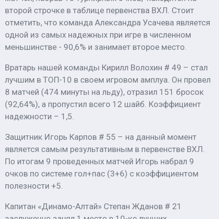
второй строчке в таблице первенства ВХЛ. Стоит
отметить, что команда Александра Усачева является
одной из самых надежных при игре в численном
меньшинстве - 90,6% и занимает второе место.
Вратарь нашей команды Кирилл Волохин # 49 – стал
лучшим в ТОП-10 в своем игровом амплуа. Он провел
8 матчей (474 минуты на льду), отразил 151 бросок
(92,64%), а пропустил всего 12 шайб. Коэффициент
надежности – 1,5.
Защитник Игорь Карпов # 55 – на данный момент
является самым результативным в первенстве ВХЛ.
По итогам 9 проведенных матчей Игорь набрал 9
очков по системе гол+пас (3+6) с коэффициентом
полезности +5.
Капитан «Динамо-Алтай» Степан Жданов # 21
заслуженно занял 1 место в 10-ке лучших