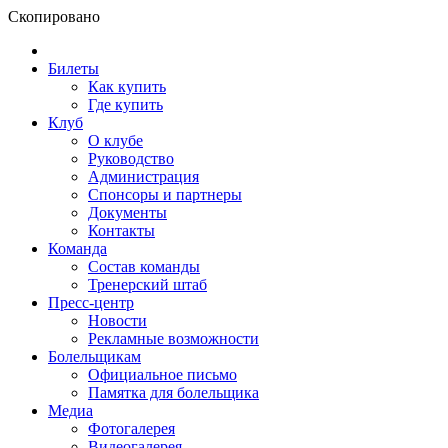
Скопировано
Билеты
Как купить
Где купить
Клуб
О клубе
Руководство
Администрация
Спонсоры и партнеры
Документы
Контакты
Команда
Состав команды
Тренерский штаб
Пресс-центр
Новости
Рекламные возможности
Болельщикам
Официальное письмо
Памятка для болельщика
Медиа
Фотогалерея
Видеогалерея