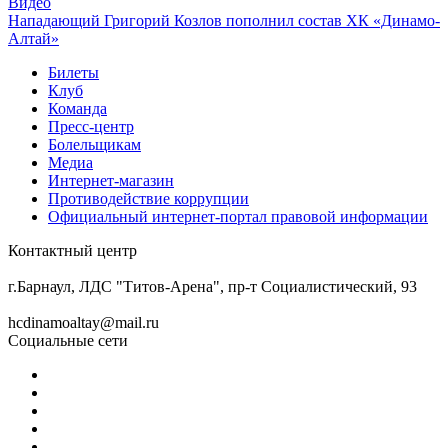
Видео
Нападающий Григорий Козлов пополнил состав ХК «Динамо-
Алтай»
Билеты
Клуб
Команда
Пресс-центр
Болельщикам
Медиа
Интернет-магазин
Противодействие коррупции
Официальный интернет-портал правовой информации
Контактный центр
8 (3852) 50-69-68
г.Барнаул, ЛДС "Титов-Арена", пр-т Социалистический, 93
hcdinamoaltay@mail.ru
Социальные сети