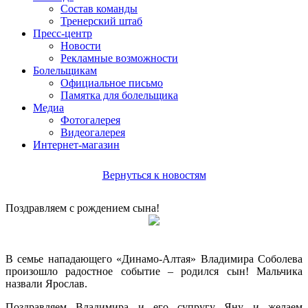
Состав команды
Тренерский штаб
Пресс-центр
Новости
Рекламные возможности
Болельщикам
Официальное письмо
Памятка для болельщика
Медиа
Фотогалерея
Видеогалерея
Интернет-магазин
Вернуться к новостям
Поздравляем с рождением сына!
В семье нападающего «Динамо-Алтая» Владимира Соболева
произошло радостное событие – родился сын! Мальчика
назвали Ярослав.
Поздравляем Владимира и его супругу Яну и желаем