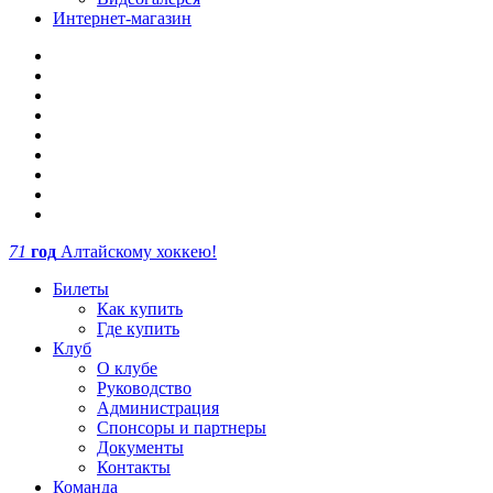
Интернет-магазин
71
год
Алтайскому хоккею!
Билеты
Как купить
Где купить
Клуб
О клубе
Руководство
Администрация
Спонсоры и партнеры
Документы
Контакты
Команда