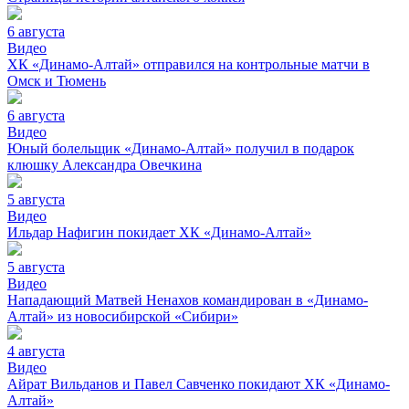
6 августа
Видео
ХК «Динамо-Алтай» отправился на контрольные матчи в
Омск и Тюмень
6 августа
Видео
Юный болельщик «Динамо-Алтай» получил в подарок
клюшку Александра Овечкина
5 августа
Видео
Ильдар Нафигин покидает ХК «Динамо-Алтай»
5 августа
Видео
Нападающий Матвей Ненахов командирован в «Динамо-
Алтай» из новосибирской «Сибири»
4 августа
Видео
Айрат Вильданов и Павел Савченко покидают ХК «Динамо-
Алтай»