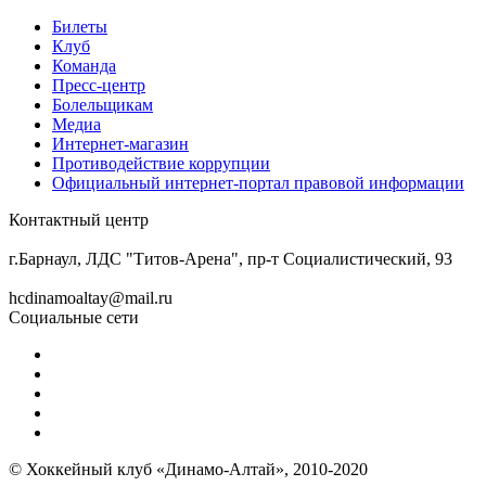
Билеты
Клуб
Команда
Пресс-центр
Болельщикам
Медиа
Интернет-магазин
Противодействие коррупции
Официальный интернет-портал правовой информации
Контактный центр
8 (3852) 50-69-68
г.Барнаул, ЛДС "Титов-Арена", пр-т Социалистический, 93
hcdinamoaltay@mail.ru
Социальные сети
© Хоккейный клуб «Динамо-Алтай», 2010-2020