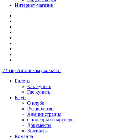
Интернет-магазин
71
год
Алтайскому хоккею!
Билеты
Как купить
Где купить
Клуб
О клубе
Руководство
Администрация
Спонсоры и партнеры
Документы
Контакты
Команда