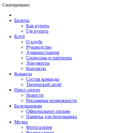
Скопировано
Билеты
Как купить
Где купить
Клуб
О клубе
Руководство
Администрация
Спонсоры и партнеры
Документы
Контакты
Команда
Состав команды
Тренерский штаб
Пресс-центр
Новости
Рекламные возможности
Болельщикам
Официальное письмо
Памятка для болельщика
Медиа
Фотогалерея
Видеогалерея