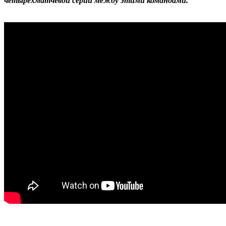
четырехматчевой серии между этими командами.