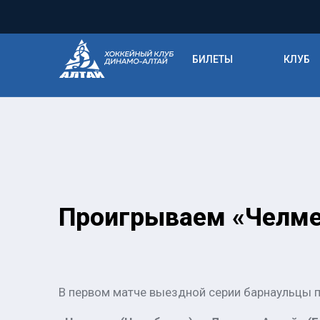
БИЛЕТЫ
КЛУБ
Проигрываем «Челме
В первом матче выездной серии барнаульцы п