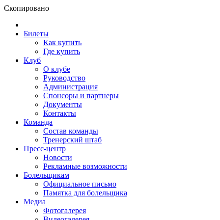
Скопировано
Билеты
Как купить
Где купить
Клуб
О клубе
Руководство
Администрация
Спонсоры и партнеры
Документы
Контакты
Команда
Состав команды
Тренерский штаб
Пресс-центр
Новости
Рекламные возможности
Болельщикам
Официальное письмо
Памятка для болельщика
Медиа
Фотогалерея
Видеогалерея