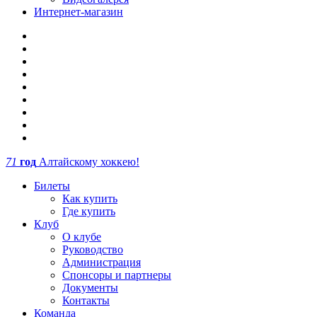
Интернет-магазин
71
год
Алтайскому хоккею!
Билеты
Как купить
Где купить
Клуб
О клубе
Руководство
Администрация
Спонсоры и партнеры
Документы
Контакты
Команда