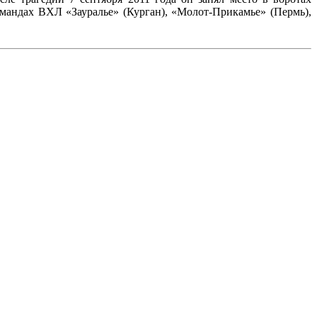
командах ВХЛ «Зауралье» (Курган), «Молот-Прикамье» (Пермь),