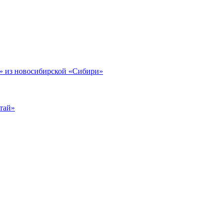
 из новосибирской «Сибири»
тай»