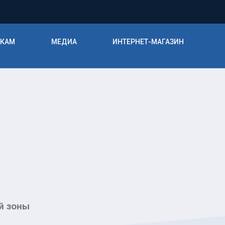
ИКАМ
МЕДИА
ИНТЕРНЕТ-МАГАЗИН
ой зоны