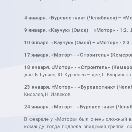
4 января. «Буревестник» (Челябинск) – «Мот
9 января. «Каучук» (Омск) – «Мотор» - 1:2.
10 января. «Каучук» (Омск) – «Мотор» - 2:3
17 января. «Мотор» - «Строитель» (Кемеров
18 января. «Мотор» - «Строитель» (Кемеров
две, Б. Гуляев, Ю. Курзенев – две, Г. Куприянов
23 января. «Мотор» - «Буревестник» (Челяб
Киселев, Н. Извеков.
24 января. «Мотор» - «Буревестник» (Челяби
В феврале у «Мотора» был очень сложный в
команду тогда подвела эпидемия гриппа: с