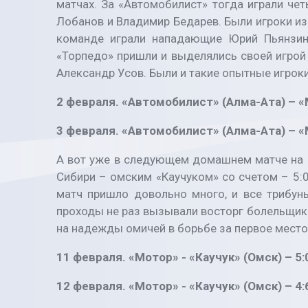
матчах. За «Автомобилист» тогда играли че
Лобанов и Владимир Бедарев. Были игроки из
команде играли нападающие Юрий Пьянзин 
«Торпедо» пришли и выделялись своей игрой 
Александр Усов. Были и такие опытные игрок
2 февраля. «Автомобилист» (Алма-Ата) – «М
3 февраля. «Автомобилист» (Алма-Ата) – «М
А вот уже в следующем домашнем матче на 
Сибири – омским «Каучуком» со счетом – 5:0
матч пришло довольно много, и все трибун
проходы не раз вызывали восторг болельщико
на надежды омичей в борьбе за первое место
11 февраля. «Мотор» - «Каучук» (Омск) – 5:
12 февраля. «Мотор» - «Каучук» (Омск) – 4: