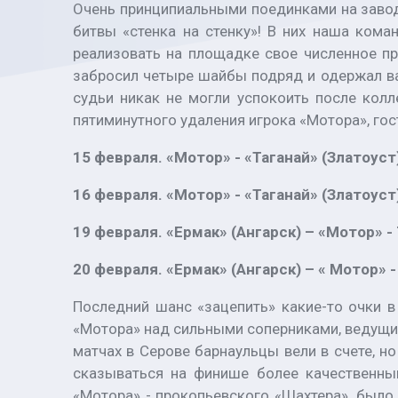
Очень принципиальными поединками на заво
битвы «стенка на стенку»! В них наша ком
реализовать на площадке свое численное пр
забросил четыре шайбы подряд и одержал ва
судьи никак не могли успокоить после колл
пятиминутного удаления игрока «Мотора», гос
15 февраля. «Мотор» - «Таганай» (Златоуст)
16 февраля. «Мотор» - «Таганай» (Златоуст)
19 февраля. «Ермак» (Ангарск) – «Мотор» - 
20 февраля. «Ермак» (Ангарск) – « Мотор» -
Последний шанс «зацепить» какие-то очки 
«Мотора» над сильными соперниками, ведущи
матчах в Серове барнаульцы вели в счете, но
сказываться на финише более качественный
«Мотора» - прокопьевского «Шахтера», было 