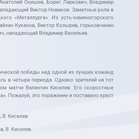
 Анатолий Окишев, Борис Ларкович, Владимир
 нападающий Виктор Новиков. Заметные роли в
ого «Металлурга». Из усть-каменогорского
айхан Куканов, Виктор Козырев, горьковчанин
вич, нападающий Владимир Васильев.
ической победы над одной из лучших команд
сь в четыре периода. Однако зрителей на тот
ом матче Валентин Киселев. Его скоростные
». Пожалуй, это поражение и поставило крест
, В. Киселев.
в, В. Киселев.