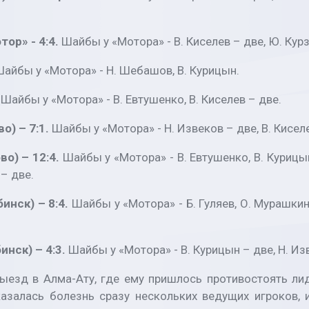
ор» - 4:4.
Шайбы у «Мотора» - В. Киселев – две, Ю. Курз
Шайбы у «Мотора» - Н. Шебашов, В. Курицын.
.
Шайбы у «Мотора» - В. Евтушенко, В. Киселев – две.
о) – 7:1.
Шайбы у «Мотора» - Н. Извеков – две, В. Киселе
о) – 12:4.
Шайбы у «Мотора» - В. Евтушенко, В. Курицын
 – две.
инск) – 8:4.
Шайбы у «Мотора» - Б. Гуляев, О. Мурашкин, 
нск) – 4:3.
Шайбы у «Мотора» - В. Курицын – две, Н. Изв
ыезд в Алма-Ату, где ему пришлось противостоять лид
казалась болезнь сразу нескольких ведущих игроков, 