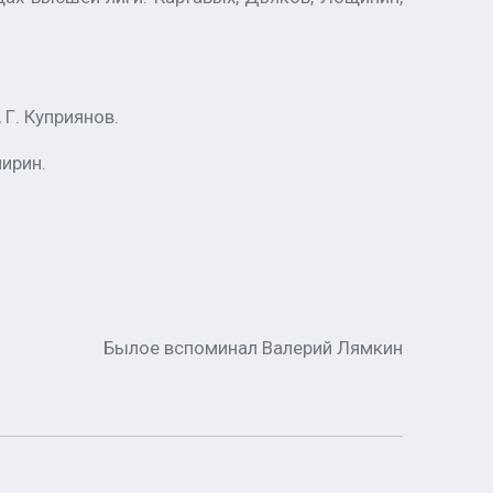
 Г. Куприянов.
пирин.
Былое вспоминал Валерий Лямкин