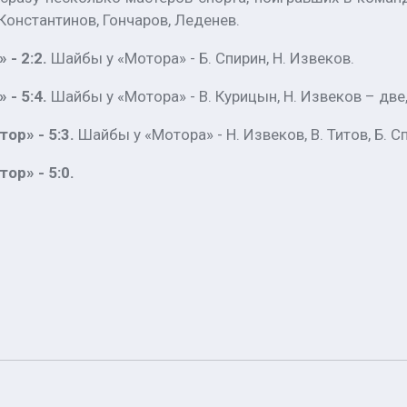
Константинов, Гончаров, Леденев.
 - 2:2.
Шайбы у «Мотора» - Б. Спирин, Н. Извеков.
 - 5:4.
Шайбы у «Мотора» - В. Курицын, Н. Извеков – две,
ор» - 5:3.
Шайбы у «Мотора» - Н. Извеков, В. Титов, Б. С
ор» - 5:0.