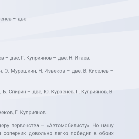
енев – две.
в – две, Г. Куприянов – две, Н. Игаев.
, О. Мурашкин, Н. Извеков – две, В. Киселев –
Б. Спирин – две, Ю. Курзенев, Г. Куприянов, В.
еков, Г. Куприянов.
еру первенства – «Автомобилисту». Но нашу
и соперник довольно легко победил в обоих