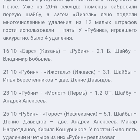
Пензе. Уже на 20-й секунде тюменцы забросили
первую шайбу, а затем «Дизель» явно подвели
многочисленные удаления: из 12 малых штрафов
гости использовали – пять! У «Рубина», игравшего
аккуратно, было 4 удаления.
16.10 «Барс» (Казань) – «Рубин» - 2:1 Б. Шайбу –
Владимир Бобылев.
21.10 «Рубин» - «Ижсталь» (Ижевск) – 3:1. Шайбы –
Илья Берестенников – две, Денис Давыдов.
23.10 «Рубин» - «Молот» (Пермь) – 1:2 ОТ. Шайбу –
Андрей Алексеев.
25.10 «Рубин» - «Торос» (Нефтекамск) – 5:1. Шайбы –
Денис Давыдов – две, Андрей Алексеев, Макар
Насретдинов, Кирилл Кошурников. У гостей было пять
удалений и четыре из них «Рубин» реализовал.