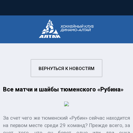
ВЕРНУТЬСЯ К НОВОСТЯМ
Все матчи и шайбы тюменского «Рубина»
За счет чего же тюменский «Рубин» сейчас находится
на первом месте среди 29 команд? Прежде всего, за
счет того, что он берет одно или два очка