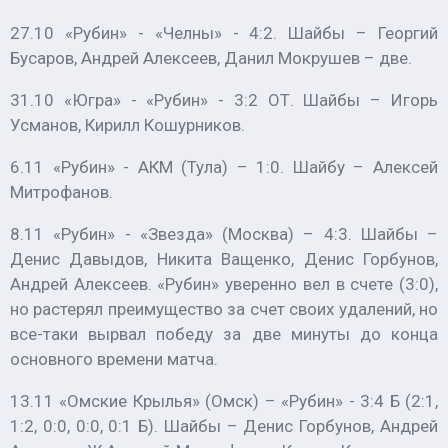
27.10 «Рубин» - «Челны» - 4:2. Шайбы – Георгий
Бусаров, Андрей Алексеев, Данил Мокрушев – две.
31.10 «Югра» - «Рубин» - 3:2 ОТ. Шайбы – Игорь
Усманов, Кирилл Кошурников.
6.11 «Рубин» - АКМ (Тула) – 1:0. Шайбу – Алексей
Митрофанов.
8.11 «Рубин» - «Звезда» (Москва) – 4:3. Шайбы –
Денис Давыдов, Никита Ващенко, Денис Горбунов,
Андрей Алексеев. «Рубин» уверенно вел в счете (3:0),
но растерял преимущество за счет своих удалений, но
все-таки вырвал победу за две минуты до конца
основного времени матча.
13.11 «Омские Крылья» (Омск) – «Рубин» - 3:4 Б (2:1,
1:2, 0:0, 0:0, 0:1 Б). Шайбы – Денис Горбунов, Андрей