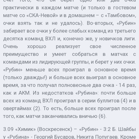
практически в каждом матче (и только в гостевом
матче со «СКА-Невой» и в домашнем – с «Тамбовом»,
очки взять так и не удалось). Во-вторых, «Рубин»
забирает все очки у более слабых команд из третьего
десятка команд ВХЛ и, конечно же, у новичков лиги.
Очень хорошо реализует свое численное
преимущество и умеет собраться в матчах с
командами из лидирующей группы, и берет у них очки.
«Рубин» меньше всех проиграл в основное время
(только дважды!) и больше всех выиграл в основное
время, за что получал полновесные два очка - 14 раз,
как и АКМ. Из недостатков «Рубина»: почти больше
всех из команд ВХЛ проиграл в серии буллитов (4) и в
овертаймах (2). То есть, больше всех проиграл после
того, как матчи заканчивались вничью (6).
3.09 «Химик» (Воскресенск) – «Рубин» - 3:2 Б. Шайбы
у «Рубина» - Георгий Бусаров, Никита Попугаев. Кроме