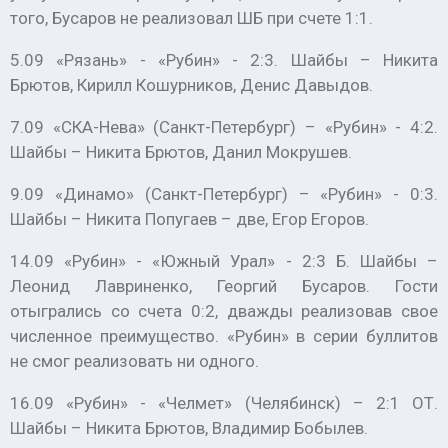
того, Бусаров не реализовал ШБ при счете 1:1.
5.09 «Рязань» - «Рубин» - 2:3. Шайбы – Никита
Брютов, Кирилл Кошурников, Денис Давыдов.
7.09 «СКА-Нева» (Санкт-Петербург) – «Рубин» - 4:2.
Шайбы – Никита Брютов, Данил Мокрушев.
9.09 «Динамо» (Санкт-Петербург) – «Рубин» - 0:3.
Шайбы – Никита Попугаев – две, Егор Егоров.
14.09 «Рубин» - «Южный Урал» - 2:3 Б. Шайбы –
Леонид Лавриненко, Георгий Бусаров. Гости
отыгрались со счета 0:2, дважды реализовав свое
численное преимущество. «Рубин» в серии буллитов
не смог реализовать ни одного.
16.09 «Рубин» - «Челмет» (Челябинск) – 2:1 ОТ.
Шайбы – Никита Брютов, Владимир Бобылев.