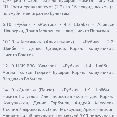
Дмитрий Лютов, Георгий Бусаров, Никита Попугаев
БП. Гости сравняли счет (2:2) за 15 секунд до конца,
но «Рубин» выиграл по буллитам.
6.10 «Рубин» - «Ростов» - 4:0. Шайбы – Алексей
Шанаурин, Данил Мокрушев – две, Никита Попугаев.
10.10 «Нефтяник» (Альметьевск) – «Рубин» - 2:3.
Шайбы – Денис Давыдов, Кирилл Кошурников,
Никита Брютов.
12.10 ЦСК ВВС (Самара) – «Рубин» - 1:4. Шайбы –
Артем Пылаев, Георгий Бусаров, Кирилл Кошурников,
Владимир Бобылев.
14.10 «Дизель» (Пенза) – «Рубин» - 1:9. Шайбы –
Никита Попугаев, Илья Берестенников – две, Кирилл
Кошурников, Денис Горбунов, Андрей Алексеев,
Леонид Лавриненко, Данил Мокрушев, Артем Нагибин.
Удивительный результат для матчей ВХЛ получился в