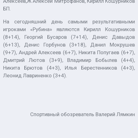
Алексеев,Ж Алексей Митрофанов, Кирилл Кошурников
БП.
На сегодняшний день самыми результативными
игроками «Рубина» являются Кирилл Кошурников
(8+14), Георгий Бусаров (7+14), Денис Давыдов
(6+13), Денис Горбунов (3+18), Данил Мокрушев
(9+7), Андрей Алексеев (6+7), Никита Попугаев (6+7),
Дмитрий Лютов (3+9), Владимир Бобылев (4+4),
Никита Брютов (4+3), Илья Берестенников (4+3),
Леонид Лавриненко (3+4).
Спортивный обозреватель Валерий Лямкин