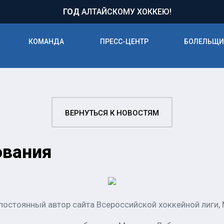
71
ГОД
АЛТАЙСКОМУ ХОККЕЮ!
КОМАНДА
ПРЕСС-ЦЕНТР
БОЛЕЛЬЩ
ВЕРНУТЬСЯ К НОВОСТЯМ
ования
постоянный автор сайта Всероссийской хоккейной лиги,