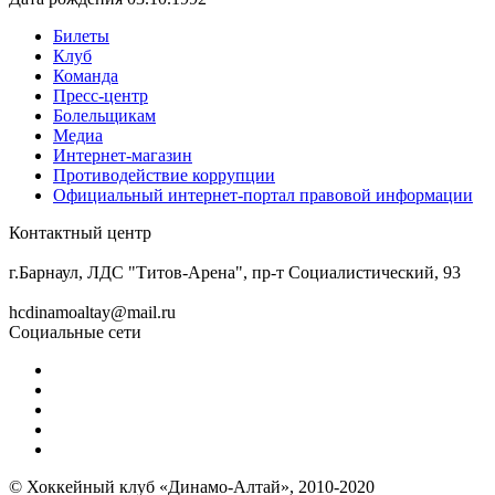
Билеты
Клуб
Команда
Пресс-центр
Болельщикам
Медиа
Интернет-магазин
Противодействие коррупции
Официальный интернет-портал правовой информации
Контактный центр
8 (3852) 50-69-68
г.Барнаул, ЛДС "Титов-Арена", пр-т Социалистический, 93
hcdinamoaltay@mail.ru
Социальные сети
© Хоккейный клуб «Динамо-Алтай», 2010-2020