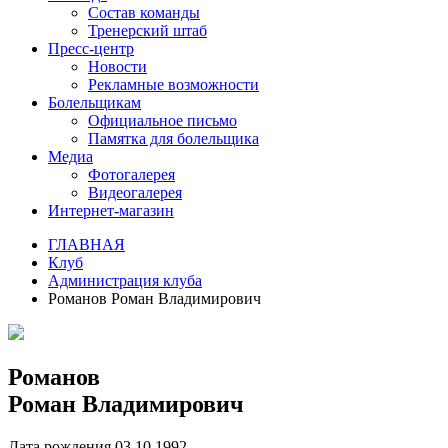
Состав команды
Тренерский штаб
Пресс-центр
Новости
Рекламные возможности
Болельщикам
Официальное письмо
Памятка для болельщика
Медиа
Фотогалерея
Видеогалерея
Интернет-магазин
ГЛАВНАЯ
Клуб
Администрация клуба
Романов Роман Владимирович
Романов
Роман Владимирович
Дата рождения
03.10.1992