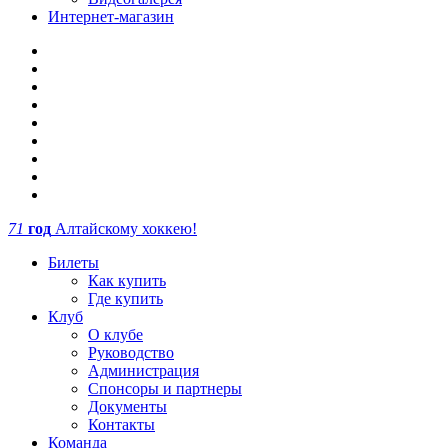
Интернет-магазин
71
год
Алтайскому хоккею!
Билеты
Как купить
Где купить
Клуб
О клубе
Руководство
Администрация
Спонсоры и партнеры
Документы
Контакты
Команда