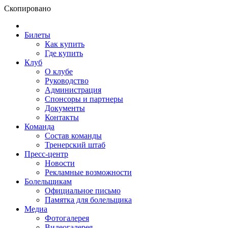
Скопировано
Билеты
Как купить
Где купить
Клуб
О клубе
Руководство
Администрация
Спонсоры и партнеры
Документы
Контакты
Команда
Состав команды
Тренерский штаб
Пресс-центр
Новости
Рекламные возможности
Болельщикам
Официальное письмо
Памятка для болельщика
Медиа
Фотогалерея
Видеогалерея