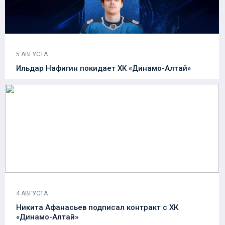
5 АВГУСТА
Ильдар Нафигин покидает ХК «Динамо-Алтай»
4 АВГУСТА
Никита Афанасьев подписал контракт с ХК
«Динамо-Алтай»