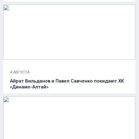
4 АВГУСТА
Айрат Вильданов и Павел Савченко покидают ХК
«Динамо-Алтай»