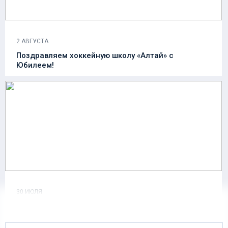
2 АВГУСТА
Поздравляем хоккейную школу «Алтай» с
Юбилеем!
30 ИЮЛЯ
Объявляем о старте приёма заявок на сезонные
абонементы