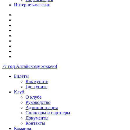
Интернет-магазин
71
год
Алтайскому хоккею!
Билеты
Как купить
Где купить
Клуб
О клубе
Руководство
Администрация
Спонсоры и партнеры
Документы
Контакты
Команда