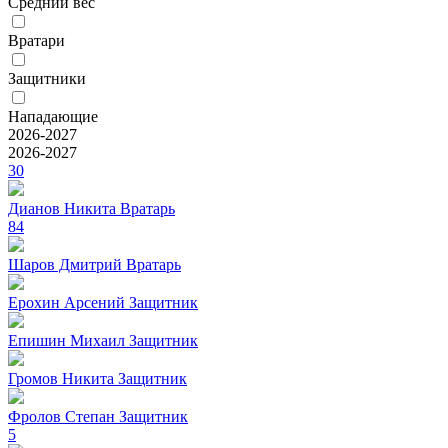
Средний вес
Вратари
Защитники
Нападающие
2026-2027
2026-2027
30
Дианов Никита
Вратарь
84
Шаров Дмитрий
Вратарь
Ерохин Арсений
Защитник
Епишин Михаил
Защитник
Громов Никита
Защитник
Фролов Степан
Защитник
5