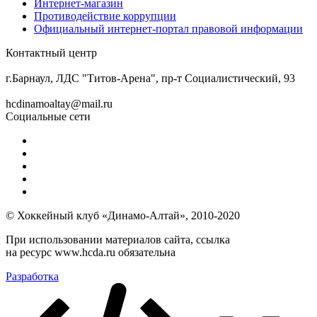
Интернет-магазин
Противодействие коррупции
Официальный интернет-портал правовой информации
Контактный центр
8 (3852) 50-69-68
г.Барнаул, ЛДС "Титов-Арена", пр-т Социалистический, 93
hcdinamoaltay@mail.ru
Социальные сети
© Хоккейный клуб «Динамо-Алтай», 2010-2020
При использовании материалов сайта, ссылка
на ресурс www.hcda.ru обязательна
Разработка