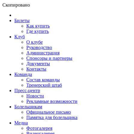
Скопировано
Билеты
Как купить
Где купить
Клуб
О клубе
Руководство
Администрация
Спонсоры и партнеры
Документы
Контакты
Команда
Состав команды
Тренерский штаб
Пресс-центр
Новости
Рекламные возможности
Болельщикам
Официальное письмо
Памятка для болельщика
Медиа
Фотогалерея
Видеогалерея