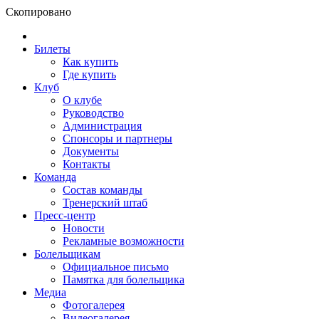
Скопировано
Билеты
Как купить
Где купить
Клуб
О клубе
Руководство
Администрация
Спонсоры и партнеры
Документы
Контакты
Команда
Состав команды
Тренерский штаб
Пресс-центр
Новости
Рекламные возможности
Болельщикам
Официальное письмо
Памятка для болельщика
Медиа
Фотогалерея
Видеогалерея