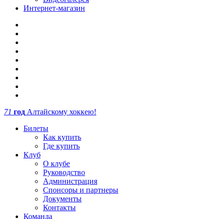
Интернет-магазин
71
год
Алтайскому хоккею!
Билеты
Как купить
Где купить
Клуб
О клубе
Руководство
Администрация
Спонсоры и партнеры
Документы
Контакты
Команда