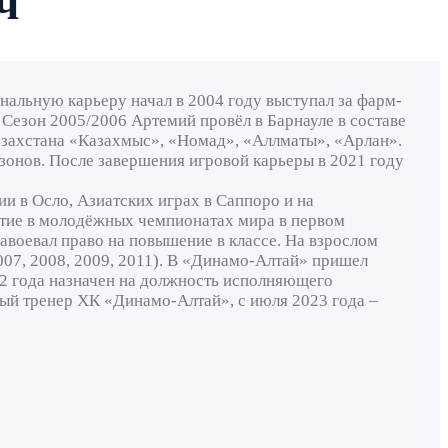
ч
нальную карьеру начал в 2004 году выступал за фарм-
Сезон 2005/2006 Артемий провёл в Барнауле в составе
Казахстана «Казахмыс», «Номад», «Аллматы», «Арлан».
езонов. После завершения игровой карьеры в 2021 году
и в Осло, Азиатских играх в Саппоро и на
стие в молодёжных чемпионатах мира в первом
завоевал право на повышение в классе. На взрослом
007, 2008, 2009, 2011). В «Динамо-Алтай» пришел
022 года назначен на должность исполняющего
ный тренер ХК «Динамо-Алтай», с июля 2023 года –