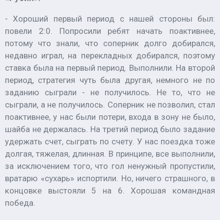
- Хороший первый период с нашей стороны был:
повели 2:0. Попросили ребят начать поактивнее,
потому что знали, что соперник долго добирался,
недавно играл, на перекладных добирался, поэтому
ставка была на первый период. Выполнили. На второй
период, стратегия чуть была другая, немного не по
заданию сыграли - не получилось. Не то, что не
сыграли, а не получилось. Соперник не позволил, стал
поактивнее, у нас были потери, входа в зону не было,
шайба не держалась. На третий период было задание
удержать счет, сыграть по счету. У нас поездка тоже
долгая, тяжелая, длинная. В принципе, все выполнили,
за исключением того, что гол ненужный пропустили,
вратарю «сухарь» испортили. Но, ничего страшного, в
концовке выстояли 5 на 6. Хорошая командная
победа.