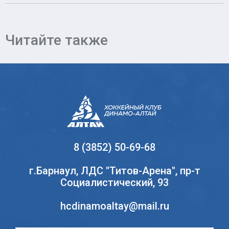
Читайте также
8 (3852) 50-69-68
г.Барнаул, ЛДС "Титов-Арена", пр-т
Социалистический, 93
hcdinamoaltay@mail.ru