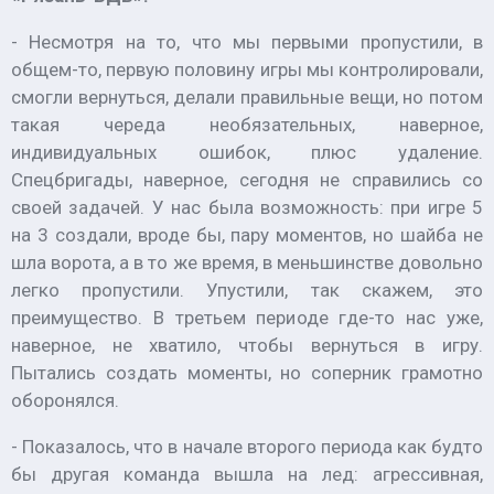
- Несмотря на то, что мы первыми пропустили, в
общем-то, первую половину игры мы контролировали,
смогли вернуться, делали правильные вещи, но потом
такая череда необязательных, наверное,
индивидуальных ошибок, плюс удаление.
Спецбригады, наверное, сегодня не справились со
своей задачей. У нас была возможность: при игре 5
на 3 создали, вроде бы, пару моментов, но шайба не
шла ворота, а в то же время, в меньшинстве довольно
легко пропустили. Упустили, так скажем, это
преимущество. В третьем периоде где-то нас уже,
наверное, не хватило, чтобы вернуться в игру.
Пытались создать моменты, но соперник грамотно
оборонялся.
- Показалось, что в начале второго периода как будто
бы другая команда вышла на лед: агрессивная,