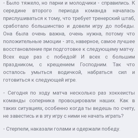
- Было тяжело, но парни и молодчики - справились. К
середине второго периода команда началась
прислушиваться к тому, что требует тренерский штаб,
сработало большинство и довели игру до победы.
Она была очень важна, очень нужна, потому что
положительные эмоции - это, наверное, самое лучшее
восстановление при подготовке к следующему матчу.
Всех еще раз с победой! И всех с большим
праздником, с крещением Господним. Так что
осталось умыться водичкой, набраться сил и
готовиться к следующей игре.
- Сегодня по ходу матча несколько раз хоккеисты
команды соперника провоцировали наших. Как в
таких ситуациях, особенно когда ты ведешь по счету,
не завестись и в эту игру с ними не начать играть?
- Стерпели, наказали голами и одержали победу.