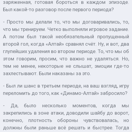
заряженная, готовая бороться в каждом эпизоде.
Был какой-то разговор после первого периода?
- Просто мы делали то, что мы договаривались, то,
что мы тренируем. Четко выполняли игровое задание.
А потом был такой необязательный пропущенный
второй гол, когда «Алтай» сравнял счёт. Ну, и вот, два
глупейших удаления во втором периоде. То, что мы об
этом говорим, просим, что важно не удаляться. Но,
тем не менее, некоторые не слышат, эмоции где-то
захлестывают. Были наказаны за это.
- Был ли шанс в третьем периоде, на ваш взгляд, игру
переломить до того, как «Динамо-Алтай» забросило?
- Да, было несколько моментов, когда мы
закрепились в зоне атаки, доводили шайбу до ворот,
конечно, плотность обороны чувствовалась, но
должны были раньше всё решать и быстрее. Тогда