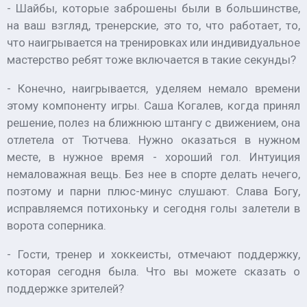
- Шайбы, которые заброшены были в большинстве,
на ваш взгляд, тренерские, это то, что работает, то,
что наигрывается на тренировках или индивидуальное
мастерство ребят тоже включается в такие секунды?
- Конечно, наигрывается, уделяем немало времени
этому компоненту игры. Саша Когалев, когда принял
решение, полез на ближнюю штангу с движением, она
отлетела от Тютчева. Нужно оказаться в нужном
месте, в нужное время - хороший гол. Интуиция
немаловажная вещь. Без нее в спорте делать нечего,
поэтому и парни плюс-минус слушают. Слава Богу,
исправляемся потихоньку и сегодня голы залетели в
ворота соперника.
- Гости, тренер и хоккеисты, отмечают поддержку,
которая сегодня была. Что вы можете сказать о
поддержке зрителей?