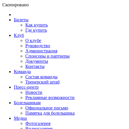
Скопировано
Билеты
Как купить
Где купить
Клуб
О клубе
Руководство
Администрация
Спонсоры и партнеры
Документы
Контакты
Команда
Состав команды
Тренерский штаб
Пресс-центр
Новости
Рекламные возможности
Болельщикам
Официальное письмо
Памятка для болельщика
Медиа
Фотогалерея
Видеогалерея