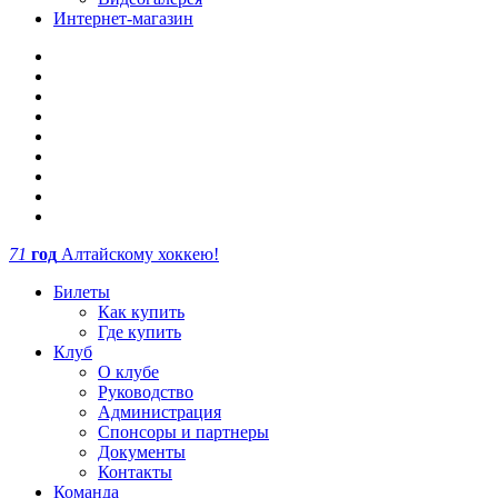
Интернет-магазин
71
год
Алтайскому хоккею!
Билеты
Как купить
Где купить
Клуб
О клубе
Руководство
Администрация
Спонсоры и партнеры
Документы
Контакты
Команда