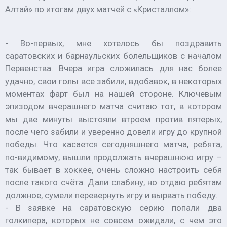
Алтай» по итогам двух матчей с «Кристаллом»:
- Во-первых, мне хотелось бы поздравить
саратовских и барнаульских болельщиков с началом
Первенства. Вчера игра сложилась для нас более
удачно, свои голы все забили, вдобавок, в некоторых
моментах фарт был на нашей стороне. Ключевым
эпизодом вчерашнего матча считаю тот, в котором
мы две минуты выстояли втроем против пятерых,
после чего забили и уверенно довели игру до крупной
победы. Что касается сегодняшнего матча, ребята,
по-видимому, вышли продолжать вчерашнюю игру –
так бывает в хоккее, очень сложно настроить себя
после такого счёта. Дали слабину, но отдаю ребятам
должное, сумели перевернуть игру и вырвать победу.
- В заявке на саратовскую серию попали два
голкипера, которых не совсем ожидали, с чем это