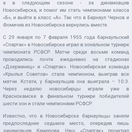
а в следующем сезоне - за динамовцев
Новосибирска, и помог им стать чемпионами класса
«Б», и выйти в класс «А». Так что в Барнаул Чернов и
Фомичев из Новосибирска вернулись вместе.
С 29 января по 7 февраля 1955 года барнаульский
«Спартак» в Новосибирске играл в зональном турнире
чемпионата РСФСР. Матчи среди восьми команд
проводились почти ежедневно на стадионах
«Дзержинец» и «Спартак». Новосибирская команда
«Крылья Советов» стала чемпионом, выиграв все
матчи. Кстати, у барнаульцев она выиграла – 10:3.
Через неделю новосибирцы играли уже в
Краснокамске в финальном турнире победителей
шести зон и стали чемпионами РСФСР.
Известно, что в Новосибирске барнаульцы заняли
предпоследнее седьмое место, опередив лишь
динамовцев Кемерова. Наш «Спартак» проиграл