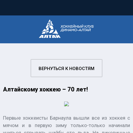
ВЕРНУТЬСЯ К НОВОСТЯМ
Алтайскому хоккею – 70 лет!
Первые хоккеисты Барнаула вышли все из хоккея с
мячом и в первую зиму только-только начинали
учиться отрывать шайбу ото льда. На диковинные