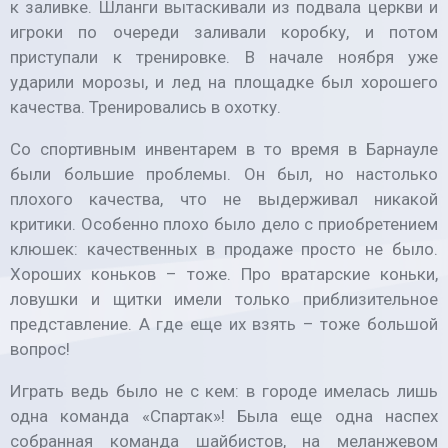
к заливке. Шланги вытаскивали из подвала церкви и
игроки по очереди заливали коробку, и потом
приступали к тренировке. В начале ноября уже
ударили морозы, и лед на площадке был хорошего
качества. Тренировались в охотку.
Со спортивным инвентарем в то время в Барнауле
были большие проблемы. Он был, но настолько
плохого качества, что не выдерживал никакой
критики. Особенно плохо было дело с приобретением
клюшек: качественных в продаже просто не было.
Хороших коньков – тоже. Про вратарские коньки,
ловушки и щитки имели только приблизительное
представление. А где еще их взять – тоже большой
вопрос!
Играть ведь было не с кем: в городе имелась лишь
одна команда «Спартак»! Была еще одна наспех
собранная команда шайбистов, на меланжевом