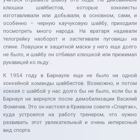
клюшки шайбистов, которые хоккеисты
изготавливали или добывали, в основном, сами, и
особенно – черную каучуковую шайбу, приходили
посмотреть много народа. На вратаря надевали
телогрейку наоборот и застегивали пуговицы на
спине. Ловушки и защитной маски у него еще долго
не было, и шайбу он отбивал клюшкой или прижимал
рукавицей ко льду…
К 1954 году в Барнауле еще не было ни одной
хоккейной команды шайбистов. Возможно, и потом
хоккея с шайбой у нас долго бы не было, если бы в
Барнаул не вернулся после демобилизации Василий
Фомичев. Это он настоял в Краевом совете «Спартак»,
куда устроился на работу тренером, что нужно
развивать этот увлекательный и очень интересный
вид спорта.