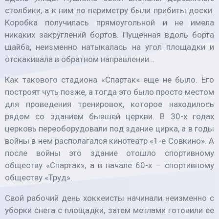
столбики, а к ним по периметру были прибиты доски.
Коробка получилась прямоугольной и не имела
никаких закруглений бортов. Пущенная вдоль борта
шайба, неизменно натыкалась на угол площадки и
отскакивала в обратном направлении…
Как такового стадиона «Спартак» еще не было. Его
построят чуть позже, а тогда это было просто местом
для проведения тренировок, которое находилось
рядом со зданием бывшей церкви. В 30-х годах
церковь переоборудовали под здание цирка, а в годы
войны в нем располагался кинотеатр «1-е Совкино». А
после войны это здание отошло спортивному
обществу «Спартак», а в начале 60-х – спортивному
обществу «Труд».
Свой рабочий день хоккеисты начинали неизменно с
уборки снега с площадки, затем метлами готовили ее