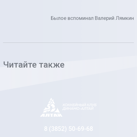
Былое вспоминал Валерий Лямкин
Читайте также
8 (3852) 50-69-68