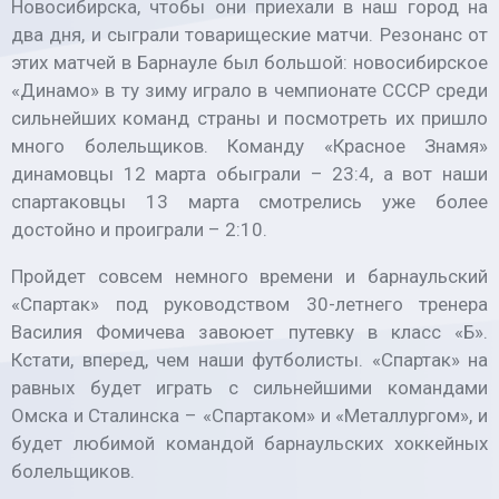
Новосибирска, чтобы они приехали в наш город на
два дня, и сыграли товарищеские матчи. Резонанс от
этих матчей в Барнауле был большой: новосибирское
«Динамо» в ту зиму играло в чемпионате СССР среди
сильнейших команд страны и посмотреть их пришло
много болельщиков. Команду «Красное Знамя»
динамовцы 12 марта обыграли – 23:4, а вот наши
спартаковцы 13 марта смотрелись уже более
достойно и проиграли – 2:10.
Пройдет совсем немного времени и барнаульский
«Спартак» под руководством 30-летнего тренера
Василия Фомичева завоюет путевку в класс «Б».
Кстати, вперед, чем наши футболисты. «Спартак» на
равных будет играть с сильнейшими командами
Омска и Сталинска – «Спартаком» и «Металлургом», и
будет любимой командой барнаульских хоккейных
болельщиков.