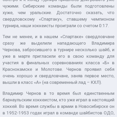
чужими. Сибирские команды были подготовлены
хуже, чем уральские. Достаточно сказать, что
свердловскому «Спартаку», ставшему чемпионом
турнира, наши хоккеисты проиграли со счетом 0:17.
Тем не менее, и в нашем «Спартаке» свердловчане
сразу же выделили нападающего Владимира
Чернова, забросившего в турнире несколько шайб, и
уже в марте пригласили его в свою команду для
участия в финальных соревнованиях класса «Б» в
Краснокамске и Молотове. Чернов проявил себя
очень хорошо и свердловчане, заняв первое место,
вышли в класс «А» (на современный лад – КХЛ).
Владимир Чернов в то время был единственным
барнаульским хоккеистом, кто уже играл в настоящий
хоккей. Во время службы в армии в Новосибирске он
в 1952-1953 годах играл в команде шайбистов ОДО,