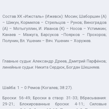
Состав ХК «Ижсталь» (Ижевск): Мосин; Шаборшин (А)
– Шикун, Кормилов – Стрельцов – Рунов; Виноградов
(А) – Мотыгуллин, И. Иванов (К) – Носов – Устимкин;
Канаев – Мажуга, Барсуков –Поярков – Прохоров;
Полунин, Вл. Ушенин – Вяч. Ушенин – Хоружев.
Главные судьи: Александр Дреев, Дмитрий Парфёнов;
линейные судьи: Никита Сердюк, Богдан Шешняев.
Шайба: 1 – 0 Ремов (Когалев; 38:27).
Броски: 56-49; Броски в створ: 31-33; Вбрасывания:
29-21; Блокированные броски: 4-11; Силовые