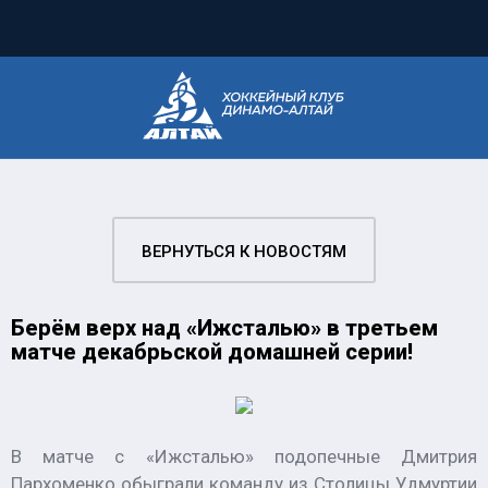
ВЕРНУТЬСЯ К НОВОСТЯМ
Берём верх над «Ижсталью» в третьем
матче декабрьской домашней серии!
В матче с «Ижсталью» подопечные Дмитрия
Пархоменко обыграли команду из Столицы Удмуртии