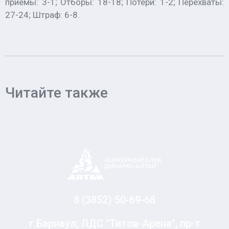
приемы: 3-1; Отборы: 18-18; Потери: 1-2; Перехваты:
27-24; Штраф: 6-8.
Читайте также
8 (3852) 50-69-68
г.Барнаул, ЛДС "Титов-Арена", пр-т