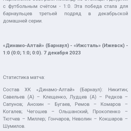
с футбольным счётом - 1:0. Эта победа стала для
барнаульцев третьей подряд в декабрьской
домашней серии.
«Динамо-Алтай» (Барнаул) - «Ижсталь» (Ижевск) -
1:0 (0:0; 1:0; 0:0). 7 декабря 2023
Статистика матча:
Состав ХК «Динамо-Алтай» (Барнаул): Никитин;
Савельев (А) – Клещенко, Лудцев (А) – Редков –
Сапунов; Анохин – Бугаев, Ремов – Комаров –
Когалев; Чегошев – Ольшанский, Прокопенко –
Тютчев – Миллер; Гончаров, Неволин – Кокшаров –
Шумилов.