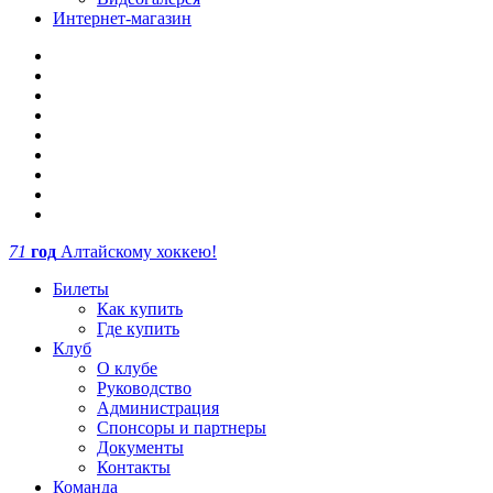
Интернет-магазин
71
год
Алтайскому хоккею!
Билеты
Как купить
Где купить
Клуб
О клубе
Руководство
Администрация
Спонсоры и партнеры
Документы
Контакты
Команда