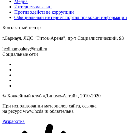
Медиа
Интернет-магазин
Противодействие коррупции
Официальный интернет-портал правовой информации
Контактный центр
8 (3852) 50-69-68
г.Барнаул, ЛДС "Титов-Арена", пр-т Социалистический, 93
hcdinamoaltay@mail.ru
Социальные сети
© Хоккейный клуб «Динамо-Алтай», 2010-2020
При использовании материалов сайта, ссылка
на ресурс www.hcda.ru обязательна
Разработка