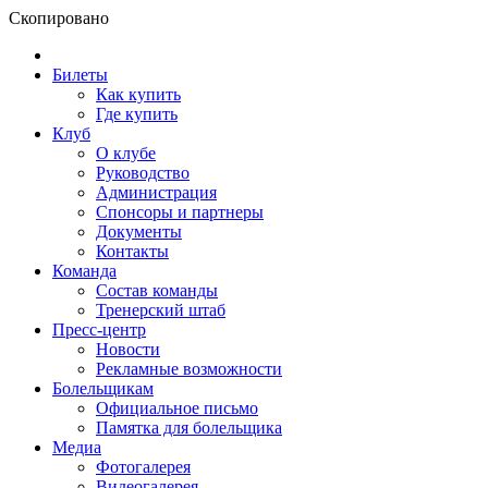
Скопировано
Билеты
Как купить
Где купить
Клуб
О клубе
Руководство
Администрация
Спонсоры и партнеры
Документы
Контакты
Команда
Состав команды
Тренерский штаб
Пресс-центр
Новости
Рекламные возможности
Болельщикам
Официальное письмо
Памятка для болельщика
Медиа
Фотогалерея
Видеогалерея