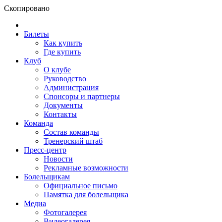
Скопировано
Билеты
Как купить
Где купить
Клуб
О клубе
Руководство
Администрация
Спонсоры и партнеры
Документы
Контакты
Команда
Состав команды
Тренерский штаб
Пресс-центр
Новости
Рекламные возможности
Болельщикам
Официальное письмо
Памятка для болельщика
Медиа
Фотогалерея
Видеогалерея