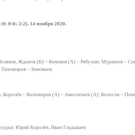
; 0:0; 2:2). 14 ноября 2020.
ляков, Жданов (К) – Коньков (А) – Рябухин; Мурашов – Сок
– Тихомиров – Зиновьев.
 Королёв – Коломаров (А) – Авксентьев (А); Колосов – Пон
 судьи: Юрий Королёв, Иван Гладышев