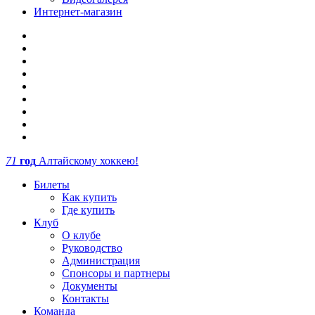
Интернет-магазин
71
год
Алтайскому хоккею!
Билеты
Как купить
Где купить
Клуб
О клубе
Руководство
Администрация
Спонсоры и партнеры
Документы
Контакты
Команда