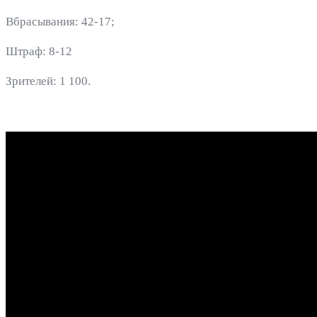
Вбрасывания: 42-17;
Штраф: 8-12
Зрителей: 1 100.