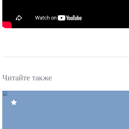
Читайте также
Билеты
Клуб
Команда
Пресс-центр
Болельщикам
Медиа
Интернет-магазин