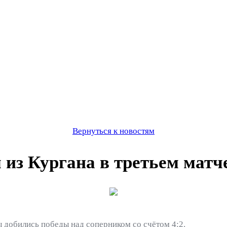
Вернуться к новостям
 из Кургана в третьем матч
добились победы над соперником со счётом 4:2.