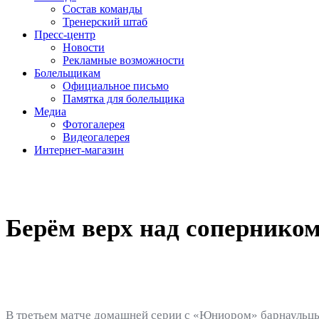
Состав команды
Тренерский штаб
Пресс-центр
Новости
Рекламные возможности
Болельщикам
Официальное письмо
Памятка для болельщика
Медиа
Фотогалерея
Видеогалерея
Интернет-магазин
Берём верх над соперником
В третьем матче домашней серии с «Юниором» барнаульцы 