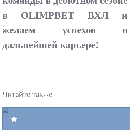
команды в дебютном сезоне
в OLIMPBET ВХЛ и
желаем успехов в
дальнейшей карьере!
Читайте также
Билеты
Клуб
Команда