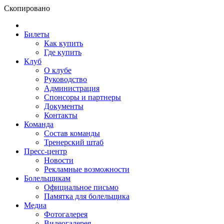
Скопировано
Билеты
Как купить
Где купить
Клуб
О клубе
Руководство
Администрация
Спонсоры и партнеры
Документы
Контакты
Команда
Состав команды
Тренерский штаб
Пресс-центр
Новости
Рекламные возможности
Болельщикам
Официальное письмо
Памятка для болельщика
Медиа
Фотогалерея
Видеогалерея