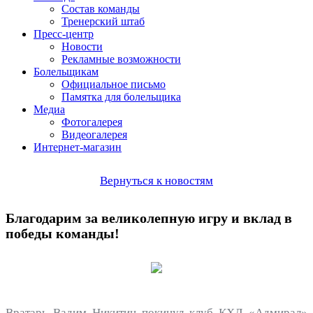
Состав команды
Тренерский штаб
Пресс-центр
Новости
Рекламные возможности
Болельщикам
Официальное письмо
Памятка для болельщика
Медиа
Фотогалерея
Видеогалерея
Интернет-магазин
Вернуться к новостям
Благодарим за великолепную игру и вклад в
победы команды!
Вратарь Вадим Никитин покинул клуб КХЛ «Адмирал»