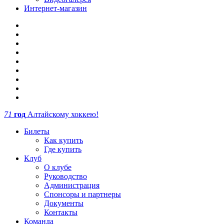
Интернет-магазин
71
год
Алтайскому хоккею!
Билеты
Как купить
Где купить
Клуб
О клубе
Руководство
Администрация
Спонсоры и партнеры
Документы
Контакты
Команда