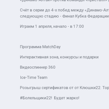
Счёт в серии до 4-х побед между «Динамо-Алт
следующую стадию - Финал Кубка Федерации
Играем 1 апреля, начало - в 17:00
Программа MatchDay
Интерактивная зона, конкурсы и подарки
Видеоспиннер 360
Iсe-Time Team
Розыгрыш сертификатов от от Клюшки22. Торго
#Болельщики22! Будет жарко!