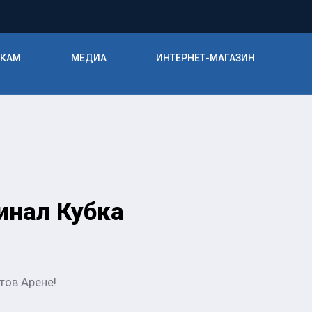
ИКАМ
МЕДИА
ИНТЕРНЕТ-МАГАЗИН
инал Кубка
тов Арене!