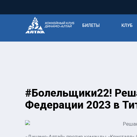
БИЛЕТЫ
КЛУБ
#Болельщики22! Реш
Федерации 2023 в Ти
Решаю
«Динамо-Алтай» против команды «Кристалл» (