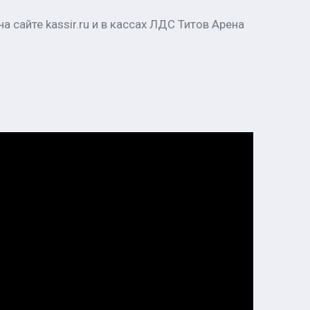
а сайте kassir.ru и в кассах ЛДС Титов Арена