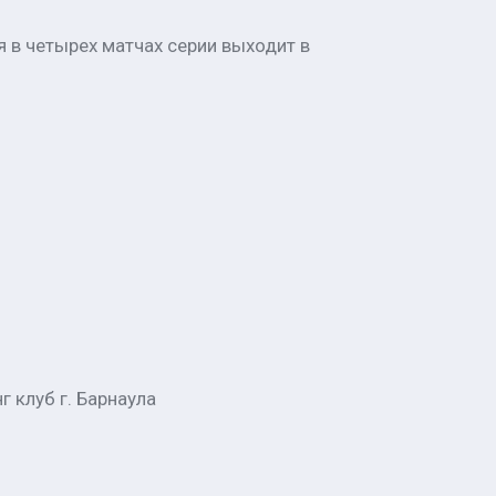
я в четырех матчах серии выходит в
 клуб г. Барнаула