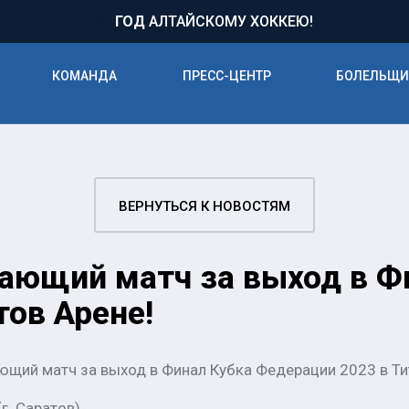
71
ГОД
АЛТАЙСКОМУ ХОККЕЮ!
КОМАНДА
ПРЕСС-ЦЕНТР
БОЛЕЛЬЩ
ВЕРНУТЬСЯ К НОВОСТЯМ
ающий матч за выход в Ф
тов Арене!
щий матч за выход в Финал Кубка Федерации 2023 в Ти
г. Саратов)