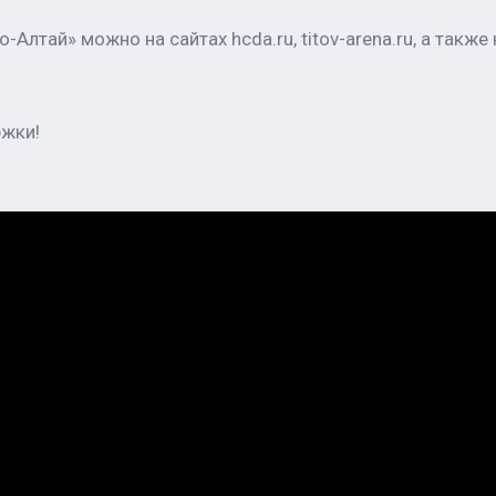
тай» можно на сайтах hcda.ru, titov-arena.ru, а также н
жки!