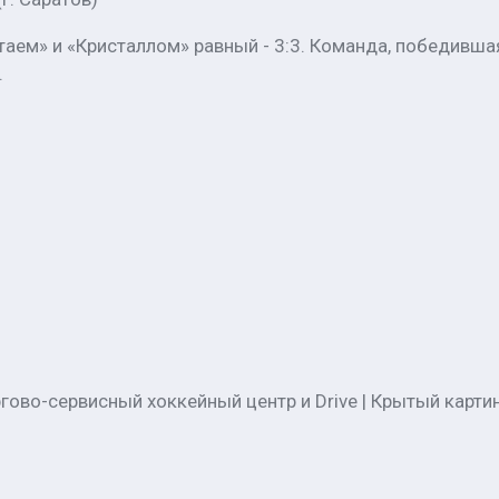
аем» и «Кристаллом» равный - 3:3. Команда, победивша
.
во-сервисный хоккейный центр и Drive | Крытый картинг