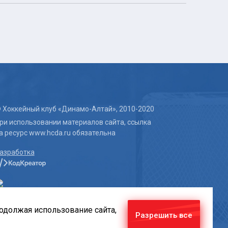
 Хоккейный клуб «Динамо-Алтай», 2010-2020
ри использовании материалов сайта, ссылка
а ресурс www.hcda.ru обязательна
азработка
родолжая использование сайта,
Разрешить все