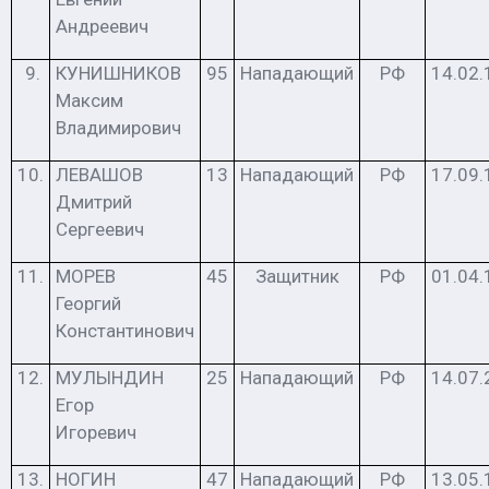
Андреевич
9.
КУНИШНИКОВ
95
Нападающий
РФ
14.02.
Максим
Владимирович
10.
ЛЕВАШОВ
13
Нападающий
РФ
17.09.
Дмитрий
Сергеевич
11.
МОРЕВ
45
Защитник
РФ
01.04.
Георгий
Константинович
12.
МУЛЫНДИН
25
Нападающий
РФ
14.07.
Егор
Игоревич
13.
НОГИН
47
Нападающий
РФ
13.05.