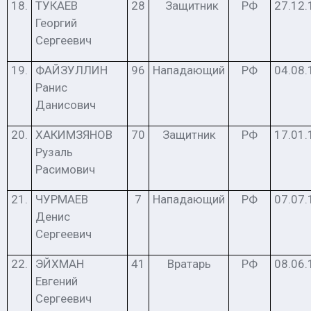
18.
ТУКАЕВ
28
Защитник
РФ
27.12.
Георгий
Сергеевич
19.
ФАЙЗУЛЛИН
96
Нападающий
РФ
04.08.
Ранис
Данисович
20.
ХАКИМЗЯНОВ
70
Защитник
РФ
17.01.
Рузаль
Расимович
21.
ЧУРМАЕВ
7
Нападающий
РФ
07.07.
Денис
Сергеевич
22.
ЭЙХМАН
41
Вратарь
РФ
08.06.
Евгений
Сергеевич