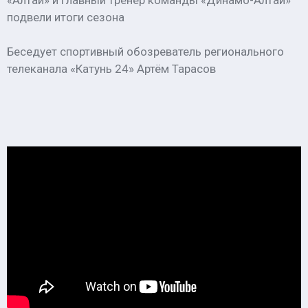
«Алтай» и главный тренер команды «Динамо-Алтай»
подвели итоги сезона
Беседует спортивный обозреватель регионального
телеканала «Катунь 24» Артём Тарасов