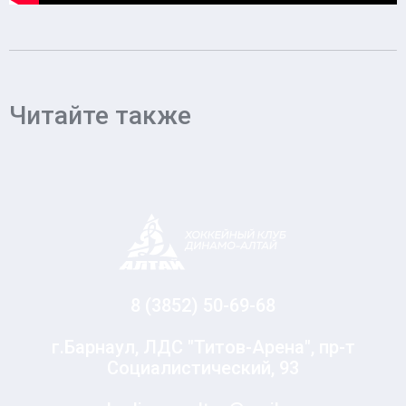
Читайте также
8 (3852) 50-69-68
г.Барнаул, ЛДС "Титов-Арена", пр-т
Социалистический, 93