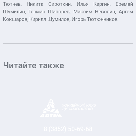
Тютчев, Никита Сироткин, Илья Каргин, Еремей
Шумилин, Герман Шапорев, Максим Неволин, Артём
Кокшаров, Кирилл Шумилов, Игорь Тютюнников.
Читайте также
8 (3852) 50-69-68