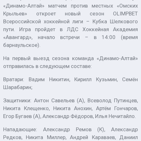
«Динамо-Алтай» матчем против местных «Омских
Крыльев» откроет новый сезон OLIMPBET
Всероссийской хоккейной лиги – Кубка Шелкового
пути. Игра пройдет в ЛДС Хоккейная Академия
«Авангард», начало встречи – в 14:00 (время
барнаульское).
На первый выезд сезона команда «Динамо-Алтай»
отправилась в следующем составе:
Вратари: Вадим Никитин, Кирилл Кузьмин, Семён
Шарабарин;
Защитники: Антон Савельев (А), Всеволод Путинцев,
Никита Клещенко, Никита Анохин, Артём Гончаров,
Егор Бугаев (А), Александр Фёдоров, Илья Нечитайло.
Нападающие: Александр Ремов (К), Александр
Редков, Никита Миллер, Андрей Караваев, Даниил