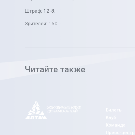
Штраф: 12-8;
Зрителей: 150.
Читайте также
Билеты
Клуб
Команда
Пресс-центр