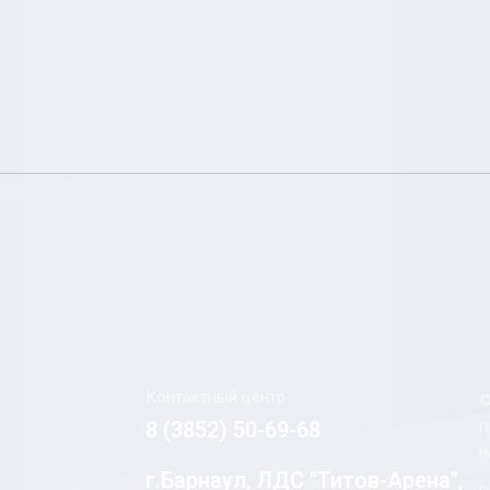
Контактный центр
©
8 (3852) 50-69-68
П
н
г.Барнаул, ЛДС "Титов-Арена",