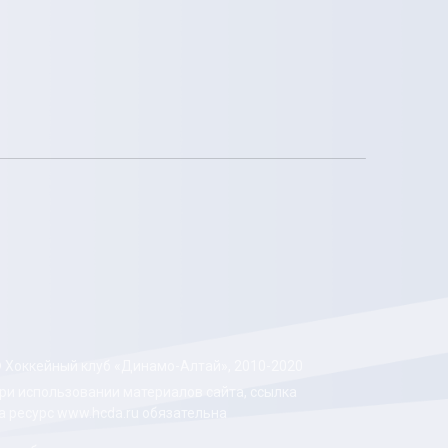
 Хоккейный клуб «Динамо-Алтай», 2010-2020
ри использовании материалов сайта, ссылка
а ресурс www.hcda.ru обязательна