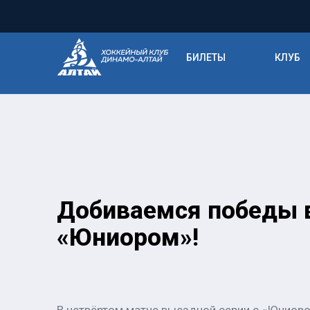
БИЛЕТЫ
КЛУБ
Добиваемся победы 
«Юниором»!