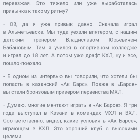
переезжая. Это тяжело или уже выработалась
привычка к такому ритму?
- Ой, да я уже привык давно. Сначала играл
в Альметьевске. Мы туда уехали впятером, с нашим
детским тренером Владиславом Юрьевичем
Бабановым. Там я учился в спортивном колледже
и играл до 18 лет. А потом уже драфт КХЛ, ну и все,
пошло-поехало.
- В одном из интервью вы говорили, что хотели бы
попасть в казанский «Ак Барс». Позже в «Барсе»
вы стали бронзовым призером первенства МХЛ.
- Думаю, многие мечтают играть в «Ак Барсе». Я три
года выступал в Казани в командах МХЛ и ВХЛ.
Соответственно, видел, какие условия в «Ак Барсе»,
играющем в КХЛ. Это хороший клуб с высокими
целями.