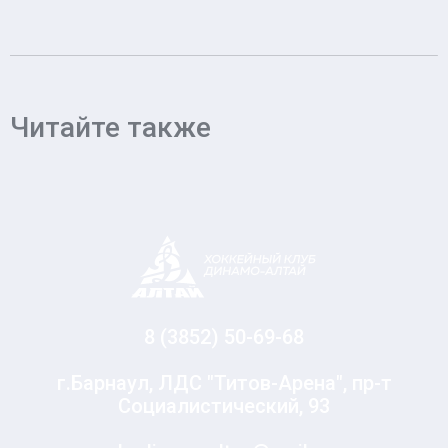
Читайте также
8 (3852) 50-69-68
г.Барнаул, ЛДС "Титов-Арена", пр-т
Социалистический, 93