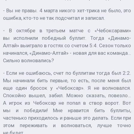
- Вы не правы. 4 марта никого хет-трика не было, это
ошибка, кто-то не так подсчитал и записал.
- В октябре в третьем матче с «Чебоксарами»
вы исполнили победный буллит. Тогда «Динамо-
Алтай» выиграло в гостях со счетом 5:4. Сезон только
начинался, «Динамо-Алтай» - новая для вас команда…
Сильно волновались?
- Если не ошибаюсь, счет по буллитам тогда был 2:2.
Мы начинали бить первые, то есть, после меня был
еще один бросок у «Чебоксар». Я не волновался.
Спокойно вышел, забил. Можно сказать, повезло…
А игрок из Чебоксар не попал в створ ворот. Вот
мы и победили! Мне нравится бить буллиты,
частенько приходилось и раньше это делать. Если при
этом переживать и волноваться, лучше точно
не будет.