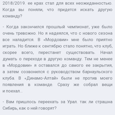
2018/2019. ее крах стал для всех неожиданностью.
Когда вы поняли, что придется искать другую
команду?
- Когда закончился прошлый чемпионат, уже было
очень тревожно. Но я надеялся, что с нового сезона
все наладится. В «Мордовии» мне было приятно
играть. Но ближе к сентябрю стало понятно, что клуб,
скорее всего, перестанет существовать. Начал
думать о переходе в другую команду. Тем не менее
в «Мордовии» я оставался до самого ее закрытия,
а затем созвонился с руководством барнаульского
клуба. В «Динамо-Алтай» были не против моего
появления в команде. Сразу же собрал вещи
и поехал…
- Вам пришлось переехать за Урал. так ли страшна
Сибирь, как о ней говорят?