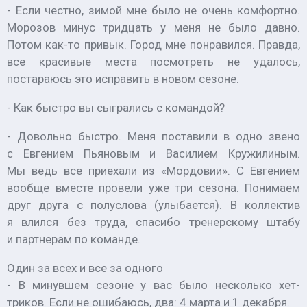
- Если честно, зимой мне было не очень комфортно.
Морозов минус тридцать у меня не было давно.
Потом как-то привык. Город мне понравился. Правда,
все красивые места посмотреть не удалось,
постараюсь это исправить в новом сезоне.
- Как быстро вы сыгрались с командой?
- Довольно быстро. Меня поставили в одно звено
с Евгением Пьяновым и Василием Кружилиным.
Мы ведь все приехали из «Мордовии». С Евгением
вообще вместе провели уже три сезона. Понимаем
друг друга с полуслова (
улыбается
). В коллектив
я влился без труда, спасибо тренерскому штабу
и партнерам по команде.
Один за всех и все за одного
- В минувшем сезоне у вас было несколько хет-
триков. Если не ошибаюсь, два: 4 марта и 1 декабря.