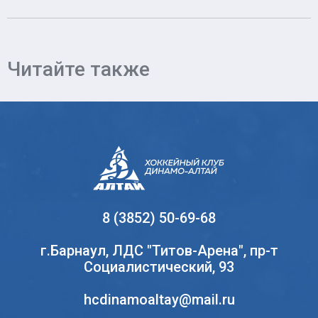
Читайте также
8 (3852) 50-69-68
г.Барнаул, ЛДС "Титов-Арена", пр-т
Социалистический, 93
hcdinamoaltay@mail.ru