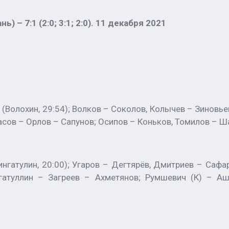
) – 7:1 (2:0; 3:1; 2:0). 11 декабря 2021
(Волохин, 29:54); Волков – Соколов, Колычев – Зиновье
дасов – Орлов – Сапунов; Осипов – Коньков, Томилов – Ш
ингатулин, 20:00); Угаров – Дегтярёв, Дмитриев – Сафа
атуллин – Загреев – Ахметянов; Румшевич (К) – Аш