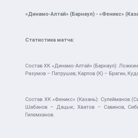
«Динамо-Алтай» (Барнаул) - «Феникс» (Казань
Статистика матча:
Состав ХК «Динамо-Алтай» (Барнаул): Ложкин 
Разумов – Патрушев; Карпов (К) – Брагин, Ку
Состав ХК «Феникс» (Казань): Сулейманов (С
Шабанов – Дацык; Хватов – Савинов, Сибг
Гилемханов.