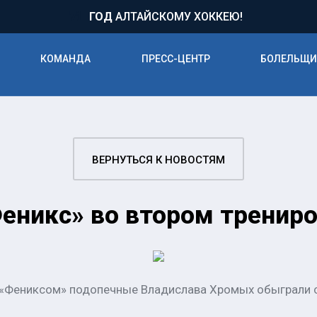
71
ГОД
АЛТАЙСКОМУ ХОККЕЮ!
КОМАНДА
ПРЕСС-ЦЕНТР
БОЛЕЛЬЩ
ВЕРНУТЬСЯ К НОВОСТЯМ
еникс» во втором тренир
 «Фениксом» подопечные Владислава Хромых обыграли с