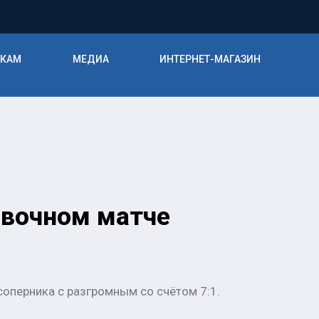
ИКАМ
МЕДИА
ИНТЕРНЕТ-МАГАЗИН
овочном матче
оперника с разгромным со счётом 7:1.