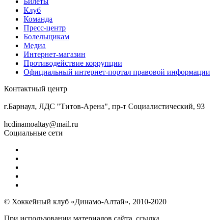
Билеты
Клуб
Команда
Пресс-центр
Болельщикам
Медиа
Интернет-магазин
Противодействие коррупции
Официальный интернет-портал правовой информации
Контактный центр
8 (3852) 50-69-68
г.Барнаул, ЛДС "Титов-Арена", пр-т Социалистический, 93
hcdinamoaltay@mail.ru
Социальные сети
© Хоккейный клуб «Динамо-Алтай», 2010-2020
При использовании материалов сайта, ссылка