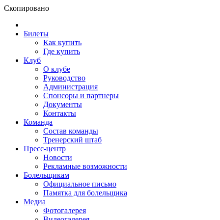
Скопировано
Билеты
Как купить
Где купить
Клуб
О клубе
Руководство
Администрация
Спонсоры и партнеры
Документы
Контакты
Команда
Состав команды
Тренерский штаб
Пресс-центр
Новости
Рекламные возможности
Болельщикам
Официальное письмо
Памятка для болельщика
Медиа
Фотогалерея
Видеогалерея