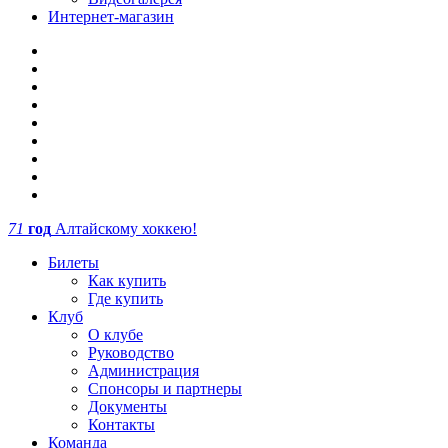
Интернет-магазин
71
год
Алтайскому хоккею!
Билеты
Как купить
Где купить
Клуб
О клубе
Руководство
Администрация
Спонсоры и партнеры
Документы
Контакты
Команда