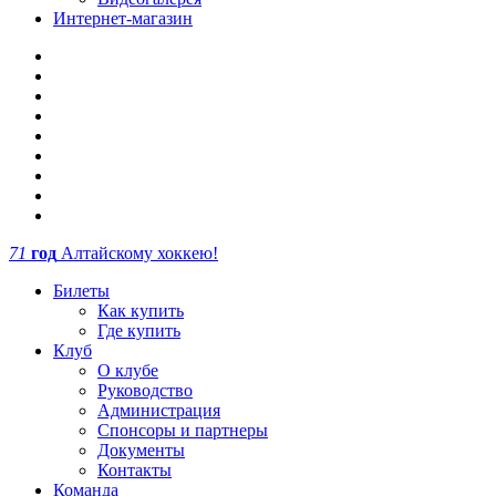
Интернет-магазин
71
год
Алтайскому хоккею!
Билеты
Как купить
Где купить
Клуб
О клубе
Руководство
Администрация
Спонсоры и партнеры
Документы
Контакты
Команда