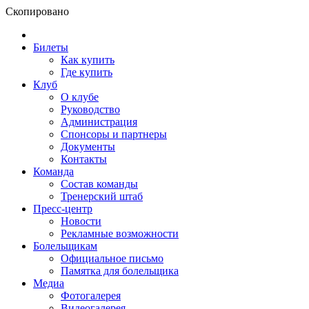
Скопировано
Билеты
Как купить
Где купить
Клуб
О клубе
Руководство
Администрация
Спонсоры и партнеры
Документы
Контакты
Команда
Состав команды
Тренерский штаб
Пресс-центр
Новости
Рекламные возможности
Болельщикам
Официальное письмо
Памятка для болельщика
Медиа
Фотогалерея
Видеогалерея