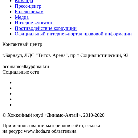
Команда
Пресс-центр
Болельщикам
Медиа
Интернет-магазин
Противодействие коррупции
Официальный интернет-портал правовой информации
Контактный центр
8 (3852) 50-69-68
г.Барнаул, ЛДС "Титов-Арена", пр-т Социалистический, 93
hcdinamoaltay@mail.ru
Социальные сети
© Хоккейный клуб «Динамо-Алтай», 2010-2020
При использовании материалов сайта, ссылка
на ресурс www.hcda.ru обязательна