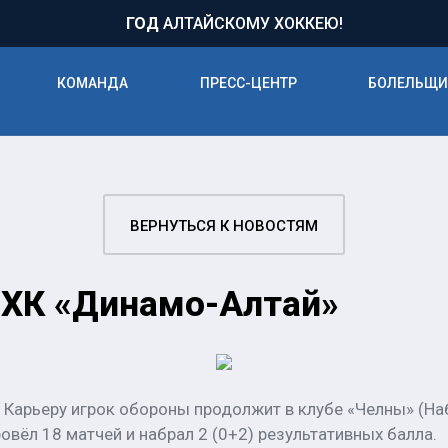
71
ГОД
АЛТАЙСКОМУ ХОККЕЮ!
КОМАНДА
ПРЕСС-ЦЕНТР
БОЛЕЛЬЩ
ВЕРНУТЬСЯ К НОВОСТЯМ
 ХК «Динамо-Алтай»
 Карьеру игрок обороны продолжит в клубе «Челны» (Н
вёл 18 матчей и набрал 2 (0+2) результативных балла.