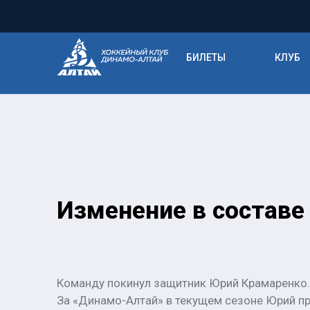
БИЛЕТЫ
КЛУБ
Изменение в составе
Команду покинул защитник Юрий Крамаренко.
За «Динамо-Алтай» в текущем сезоне Юрий про