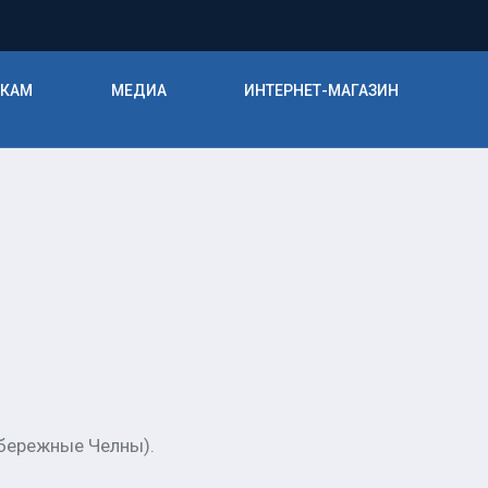
ИКАМ
МЕДИА
ИНТЕРНЕТ-МАГАЗИН
абережные Челны).