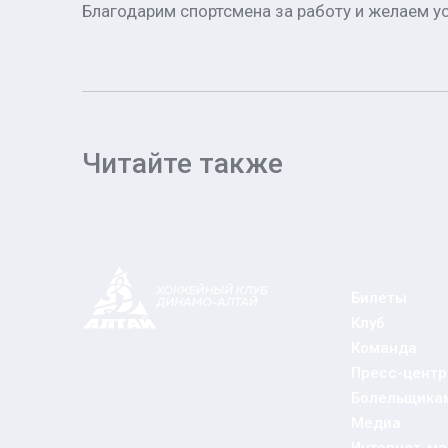
Благодарим спортсмена за работу и желаем у
Читайте также
Билеты
Клуб
Команда
Пресс-центр
Болельщика
Медиа