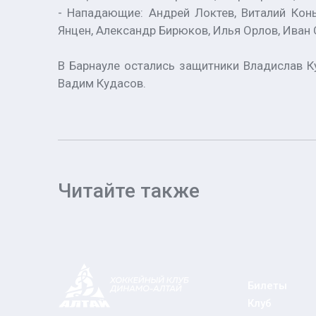
- Нападающие: Андрей Локтев, Виталий Конь
Янцен, Александр Бирюков, Илья Орлов, Иван 
В Барнауле остались защитники Владислав К
Вадим Кудасов.
Читайте также
Билеты
Клуб