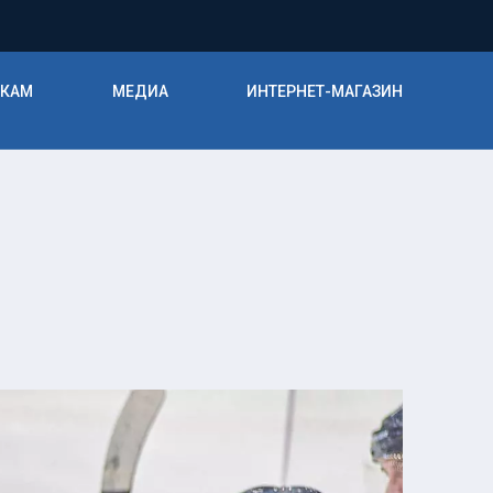
ИКАМ
МЕДИА
ИНТЕРНЕТ-МАГАЗИН