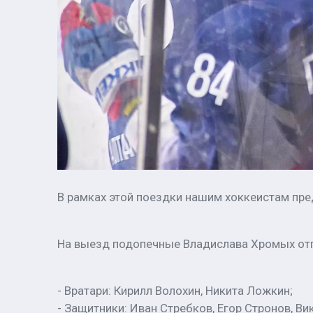
В рамках этой поездки нашим хоккеистам пре
На выезд подопечные Владислава Хромых от
- Вратари: Кирилл Волохин, Никита Ложкин;
- Защитники: Иван Стребков, Егор Стронов, Ви