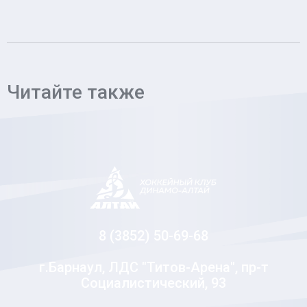
Читайте также
8 (3852) 50-69-68
г.Барнаул, ЛДС "Титов-Арена", пр-т
Социалистический, 93