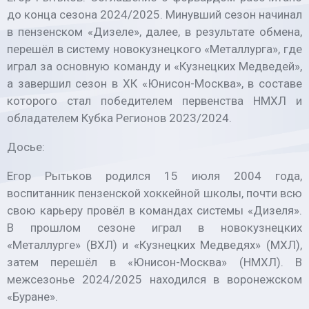
до конца сезона 2024/2025. Минувший сезон начинал
в пензенском «Дизеле», далее, в результате обмена,
перешёл в систему новокузнецкого «Металлурга», где
играл за основную команду и «Кузнецких Медведей»,
а завершил сезон в ХК «Юнисон-Москва», в составе
которого стал победителем первенства НМХЛ и
обладателем Кубка Регионов 2023/2024.
Досье:
Егор Рытьков родился 15 июля 2004 года,
воспитанник пензенской хоккейной школы, почти всю
свою карьеру провёл в командах системы «Дизеля».
В прошлом сезоне играл в новокузнецких
«Металлурге» (ВХЛ) и «Кузнецких Медведях» (МХЛ),
затем перешёл в «Юнисон-Москва» (НМХЛ). В
межсезонье 2024/2025 находился в воронежском
«Буране».