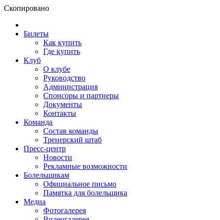
Скопировано
Билеты
Как купить
Где купить
Клуб
О клубе
Руководство
Администрация
Спонсоры и партнеры
Документы
Контакты
Команда
Состав команды
Тренерский штаб
Пресс-центр
Новости
Рекламные возможности
Болельщикам
Официальное письмо
Памятка для болельщика
Медиа
Фотогалерея
Видеогалерея