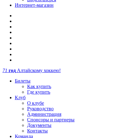
Интернет-магазин
71
год
Алтайскому хоккею!
Билеты
Как купить
Где купить
Клуб
О клубе
Руководство
Администрация
Спонсоры и партнеры
Документы
Контакты
Команда