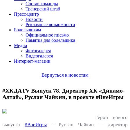
Состав команды
Тренерский штаб
Пресс-центр
Новости
Рекламные возможности
Болельщикам
Официальное письмо
Памятка для болельщика
Медиа
Фотогалерея
Видеогалерея
Интернет-магазин
Вернуться к новостям
#ХКДАTV Выпуск 78. Директор ХК «Динамо-
Алтай», Руслан Чайкин, в проекте #ВнеИгры
Герой нового
выпуска
#ВнеИгры
– Руслан Чайкин — директор